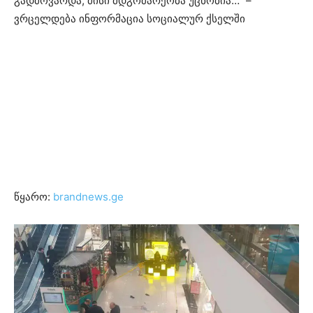
გადმოვარდა, მისი მდგომარეობა უცნობია…” –
ვრცელდება ინფორმაცია სოციალურ ქსელში
წყარო:
brandnews.ge