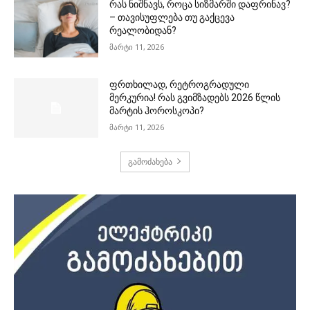
რას ნიშნავს, როცა სიზმარში დაფრინავ?
– თავისუფლება თუ გაქცევა
რეალობიდან?
მარტი 11, 2026
ფრთხილად, რეტროგრადული
მერკურია! რას გვიმზადებს 2026 წლის
მარტის ჰოროსკოპი?
მარტი 11, 2026
გამოძახება