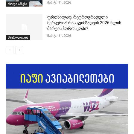
მარტი 11, 2026
ახალი ამბები
ფრთხილად, რეტროგრადული
მერკურია! რას გვიმზადებს 2026 წლის
მარტის ჰოროსკოპი?
მარტი 11, 2026
ასტროლოგია