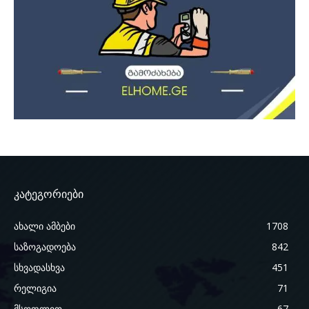
კატეგორიები
ახალი ამბები
1708
საზოგადოება
842
სხვადასხვა
451
რელიგია
71
მსოფლიო
67