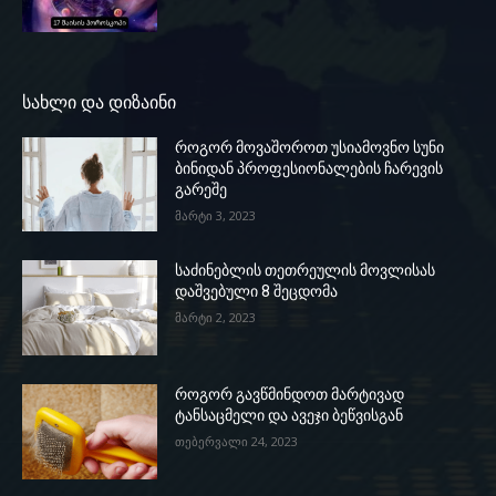
სახლი და დიზაინი
როგორ მოვაშოროთ უსიამოვნო სუნი
ბინიდან პროფესიონალების ჩარევის
გარეშე
მარტი 3, 2023
საძინებლის თეთრეულის მოვლისას
დაშვებული 8 შეცდომა
მარტი 2, 2023
როგორ გავწმინდოთ მარტივად
ტანსაცმელი და ავეჯი ბეწვისგან
თებერვალი 24, 2023