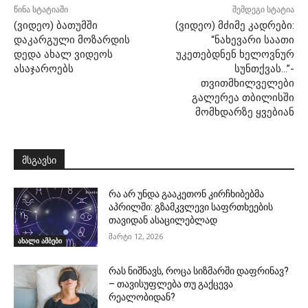
წინა სტატიაში
შემდეგი სტატია
(ვიდეო) ბათუმში
(ვიდეო) მძიმე კადრები:
დაკარგული მოზარდის
“ნახევარი საათი
დედა ახალ ვიდეოს
უკეთებდნენ ხელოვნურ
ასაჯაროებს
სუნთქვას…”-
თვითმხილველები
გალერეა თბილისში
მომხდარზე ყვებიან
მსგავსი
რა არ უნდა გააკეთონ კირჩხიბებმა
აპრილში: გზამკვლევი საფრთხეების
თავიდან ასაცილებლად
მარტი 12, 2026
ახალი ამბები
რას ნიშნავს, როცა სიზმარში დაფრინავ?
– თავისუფლება თუ გაქცევა
რეალობიდან?