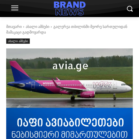
მთავარი
ახალი ამბები
გალერეა თბილისში მეორე სართულიდან
მამაკაცი გადმოვარდა
ახალი ამბები