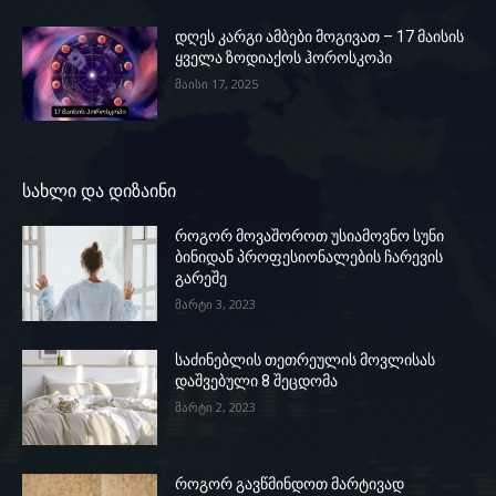
დღეს კარგი ამბები მოგივათ – 17 მაისის
ყველა ზოდიაქოს ჰოროსკოპი
მაისი 17, 2025
სახლი და დიზაინი
როგორ მოვაშოროთ უსიამოვნო სუნი
ბინიდან პროფესიონალების ჩარევის
გარეშე
მარტი 3, 2023
საძინებლის თეთრეულის მოვლისას
დაშვებული 8 შეცდომა
მარტი 2, 2023
როგორ გავწმინდოთ მარტივად