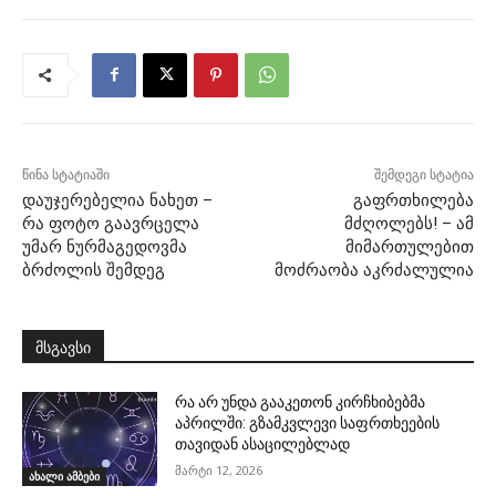
წინა სტატიაში
შემდეგი სტატია
დაუჯერებელია ნახეთ –
გაფრთხილება
რა ფოტო გაავრცელა
მძღოლებს! – ამ
უმარ ნურმაგედოვმა
მიმართულებით
ბრძოლის შემდეგ
მოძრაობა აკრძალულია
მსგავსი
რა არ უნდა გააკეთონ კირჩხიბებმა
აპრილში: გზამკვლევი საფრთხეების
თავიდან ასაცილებლად
მარტი 12, 2026
ახალი ამბები