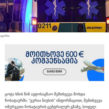
ავარია
ცოტა ხნის წინ ავტოსაგზაო შემთხვევა მოხდა
ჩოხატაურში. “გურია ნიუსის” ინფორმაციით, შემთხვევა
ოზურგეთი ჩოხატაურის ცენტრალურ გზაზე, სოფელ