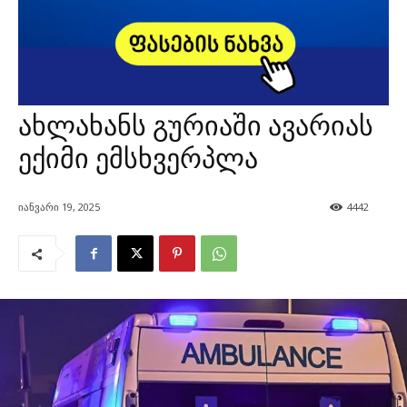
ახლახანს გურიაში ავარიას
ექიმი ემსხვერპლა
იანვარი 19, 2025
4442