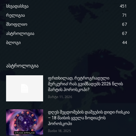
სხვადასხვა
451
რელიგია
71
მსოფლიო
67
ასტროლოგია
67
ბლოგი
44
ასტროლოგია
ფრთხილად, რეტროგრადული
მერკურია! რას გვიმზადებს 2026 წლის
მარტის ჰოროსკოპი?
მარტი 11, 2026
დღეს შეცდომების დაშვების დიდი რისკია
– 18 მაისის ყველა ზოდიაქოს
ჰოროსკოპი
მაისი 18, 2025