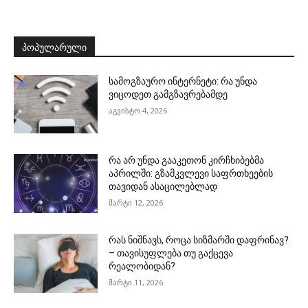
ᲞᲝᲞᲣᲚᲐᲠᲣᲚᲘ
სამოგზაურო ინტერნეტი: რა უნდა
ვიცოდეთ გამგზავრებამდე
აგვისტო 4, 2026
რა არ უნდა გააკეთონ კირჩხიბებმა
აპრილში: გზამკვლევი საფრთხეების
თავიდან ასაცილებლად
მარტი 12, 2026
რას ნიშნავს, როცა სიზმარში დაფრინავ?
– თავისუფლება თუ გაქცევა
რეალობიდან?
მარტი 11, 2026