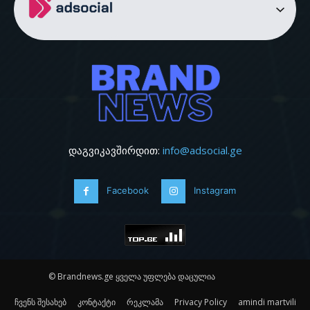
დაგვიკავშირდით:
info@adsocial.ge
Facebook
Instagram
© Brandnews.ge ყველა უფლება დაცულია
ჩვენს შესახებ
კონტაქტი
რეკლამა
Privacy Policy
amindi martvili