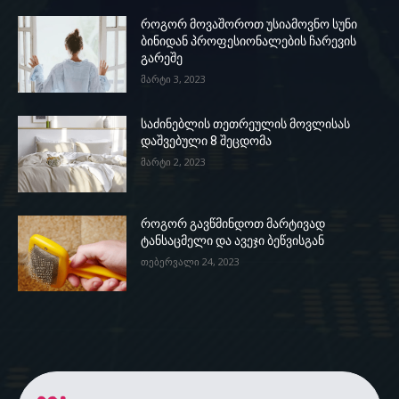
როგორ მოვაშოროთ უსიამოვნო სუნი
ბინიდან პროფესიონალების ჩარევის
გარეშე
მარტი 3, 2023
საძინებლის თეთრეულის მოვლისას
დაშვებული 8 შეცდომა
მარტი 2, 2023
როგორ გავწმინდოთ მარტივად
ტანსაცმელი და ავეჯი ბეწვისგან
თებერვალი 24, 2023