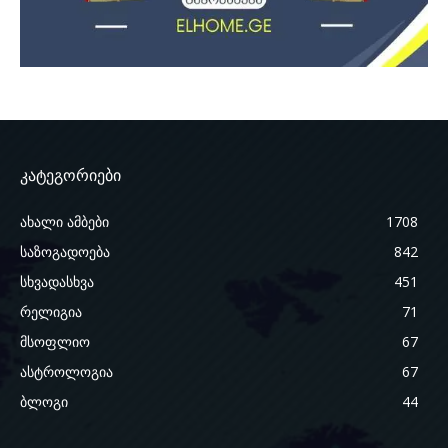
კატეგორიები
ახალი ამბები
1708
საზოგადოება
842
სხვადასხვა
451
რელიგია
71
მსოფლიო
67
ასტროლოგია
67
ბლოგი
44