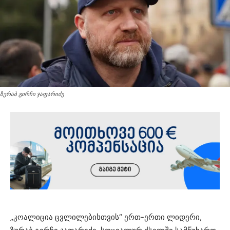
ზურაბ გირჩი ჯაფარიძე
„კოალიცია ცვლილებისთვის“ ერთ-ერთი ლიდერი,