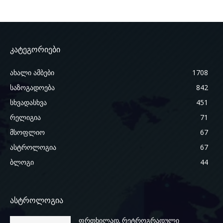
კატეგორიები
ახალი ამბები
1708
საზოგადოება
842
სხვადასხვა
451
რელიგია
71
მსოფლიო
67
ასტროლოგია
67
ბლოგი
44
ასტროლოგია
ფრთხილად, რეტროგრადული