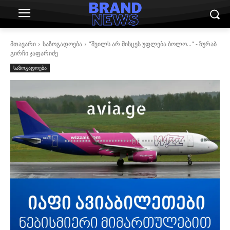
მთავარი
საზოგადოება
"შვილს არ მისცეს უფლება ბოლო..." - ზურაბ
გირჩი ჯაფარიძე
საზოგადოება