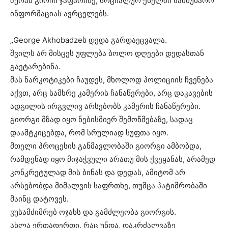
ზურაბ გირჩი ჯაფარიძე, სოციალურ ქსელში სამწუხარო
ინფორმაციას ავრცელებს.
„George Akhobadzeს დედა გარდაეცვალა.
შვილს არ მისცეს უფლება ბოლო დღეები დედასთან
გაეტარებინა.
მას ნარკოტიკები ჩაუდეს, მხოლოდ პოლიციის ჩვენება
აქვთ, არც სამხრე კამერის ჩანაწერები, არც დაკავების
ადგილის ირგვლივ არსებობს კამერის ჩანაწერები.
გიორგი მზად იყო ნებისმიერ შემოწმებაზე, სადაც
დაამტკიცებდა, რომ სრულიად სუფთა იყო.
მთელი პროცესის განმავლობაში გიორგი ამბობდა,
რამდენად იყო მიჯაჭვული არათუ მის ქვეყანას, არამედ
კონკრეტულად მის ბინას და დედას, ამიტომ არ
არსებობდა მიმალვის საფრთხე, თუმცა პატიმრობაში
მაინც დატოვეს.
ვუსამძიმრებ ოჯახს და გამძლეობა გიორგის.
ახლა ერთადერთი, რაც უნდა, დაკრძალვაზე