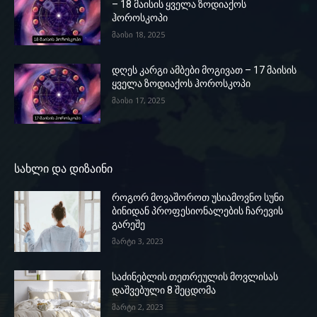
– 18 მაისის ყველა ზოდიაქოს
ჰოროსკოპი
მაისი 18, 2025
დღეს კარგი ამბები მოგივათ – 17 მაისის
ყველა ზოდიაქოს ჰოროსკოპი
მაისი 17, 2025
სახლი და დიზაინი
როგორ მოვაშოროთ უსიამოვნო სუნი
ბინიდან პროფესიონალების ჩარევის
გარეშე
მარტი 3, 2023
საძინებლის თეთრეულის მოვლისას
დაშვებული 8 შეცდომა
მარტი 2, 2023