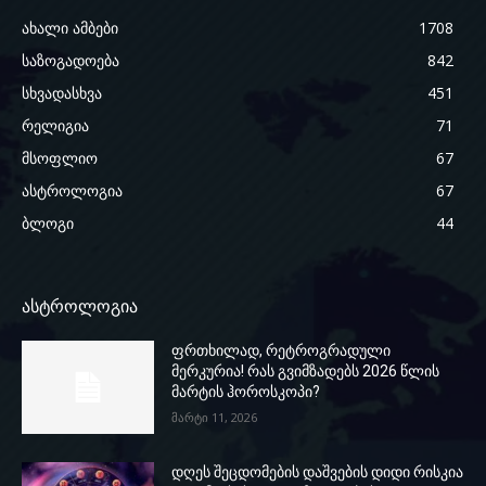
ახალი ამბები
1708
საზოგადოება
842
სხვადასხვა
451
რელიგია
71
მსოფლიო
67
ასტროლოგია
67
ბლოგი
44
ასტროლოგია
ფრთხილად, რეტროგრადული
მერკურია! რას გვიმზადებს 2026 წლის
მარტის ჰოროსკოპი?
მარტი 11, 2026
დღეს შეცდომების დაშვების დიდი რისკია