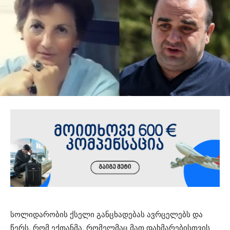
სოლიდარობის ქსელი განცხადებას ავრცელებს და
წერს, რომ ექთანმა, რომელმაც მათ დახმარებისთვის