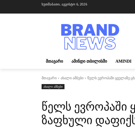
ხუთშაბათი, აგვისტო 6, 2026
ᲛᲗᲐᲕᲐᲠᲘ
ᲐᲛᲘᲜᲓᲘ ᲗᲑᲘᲚᲘᲡᲨᲘ
AMINDI
მთავარი
ახალი ამბები
წელს ევროპაში ყველაზე 
ახალი ამბები
წელს ევროპაში 
ზაფხული დაფიქ