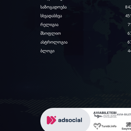
საზოგადოება
84
სხვადასხვა
45
რელიგია
7
მსოფლიო
6
ასტროლოგია
6
ბლოგი
4