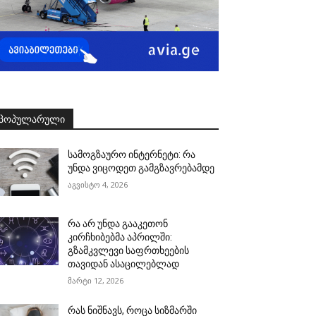
ᲞᲝᲞᲣᲚᲐᲠᲣᲚᲘ
სამოგზაურო ინტერნეტი: რა
უნდა ვიცოდეთ გამგზავრებამდე
აგვისტო 4, 2026
რა არ უნდა გააკეთონ
კირჩხიბებმა აპრილში:
გზამკვლევი საფრთხეების
თავიდან ასაცილებლად
მარტი 12, 2026
რას ნიშნავს, როცა სიზმარში