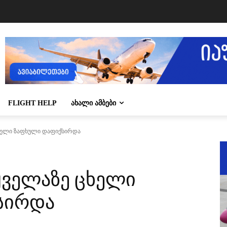
FLIGHT HELP
ᲐᲮᲐᲚᲘ ᲐᲛᲑᲔᲑᲘ
ცხელი ზაფხული დაფიქსირდა
ყველაზე ცხელი
სირდა