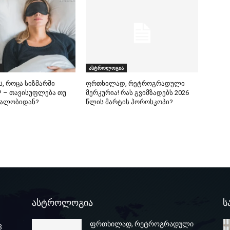
ასტროლოგია
ს, როცა სიზმარში
ფრთხილად, რეტროგრადული
 – თავისუფლება თუ
მერკურია! რას გვიმზადებს 2026
ეალობიდან?
წლის მარტის ჰოროსკოპი?
ასტროლოგია
ს
ფრთხილად, რეტროგრადული
8