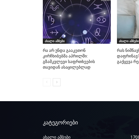
ახალი ამბები
ახალი ამბები
რა არ უნდა გააკეთონ
რას ნიშნავ
კირჩხიბებმა აპრილში:
დაფრინავ?
გზამკვლევი საფრთხეების
გაქცევა რ
თავიდან ასაცილებლად
კატეგორიები
ახალი ამბები
170