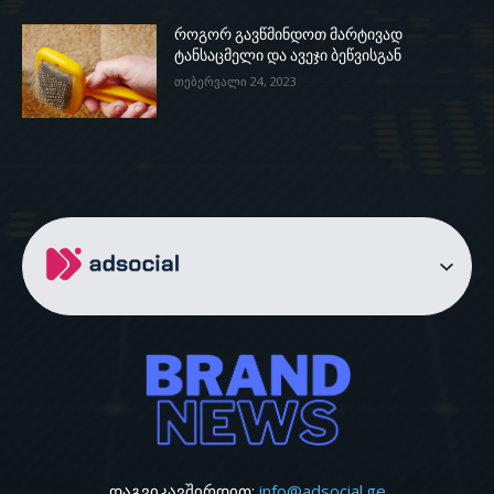
როგორ გავწმინდოთ მარტივად
ტანსაცმელი და ავეჯი ბეწვისგან
თებერვალი 24, 2023
დაგვიკავშირდით:
info@adsocial.ge