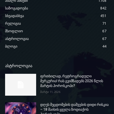
ახალი ამბები
1708
საზოგადოება
842
სხვადასხვა
451
რელიგია
71
მსოფლიო
67
ასტროლოგია
67
ბლოგი
44
ასტროლოგია
ფრთხილად, რეტროგრადული
მერკურია! რას გვიმზადებს 2026 წლის
მარტის ჰოროსკოპი?
მარტი 11, 2026
დღეს შეცდომების დაშვების დიდი რისკია
– 18 მაისის ყველა ზოდიაქოს