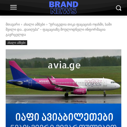
მთავარი
ახალი ამბები
“ტრაგედია თიკა ფაცაციას ოჯახში, სამი
შვილი და…დაიღუპა” – ფაცაციაზე მოულოდნელი ინფორმაცია
გავრცელდა
ახალი ამბები