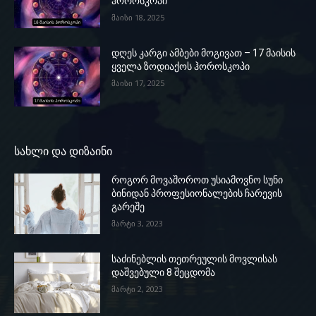
ჰოროსკოპი
მაისი 18, 2025
დღეს კარგი ამბები მოგივათ – 17 მაისის
ყველა ზოდიაქოს ჰოროსკოპი
მაისი 17, 2025
სახლი და დიზაინი
როგორ მოვაშოროთ უსიამოვნო სუნი
ბინიდან პროფესიონალების ჩარევის
გარეშე
მარტი 3, 2023
საძინებლის თეთრეულის მოვლისას
დაშვებული 8 შეცდომა
მარტი 2, 2023