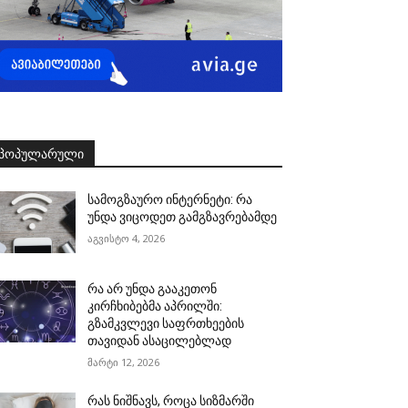
ᲞᲝᲞᲣᲚᲐᲠᲣᲚᲘ
სამოგზაურო ინტერნეტი: რა
უნდა ვიცოდეთ გამგზავრებამდე
აგვისტო 4, 2026
რა არ უნდა გააკეთონ
კირჩხიბებმა აპრილში:
გზამკვლევი საფრთხეების
თავიდან ასაცილებლად
მარტი 12, 2026
რას ნიშნავს, როცა სიზმარში