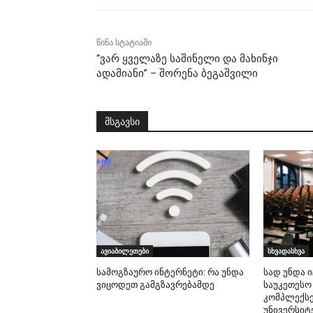
წინა სტატიაში
“ვარ ყველაზე საშინელი და მახინჯი
ადამიანი” – შორენა ბეგაშვილი
მსგავსი
ავიაბილეთები
სხვადასხვა
სამოგზაურო ინტერნეტი: რა უნდა
სად უნდა 
ვიცოდეთ გამგზავრებამდე
საუკეთესო
კომპლექსე
უნივერსიტ