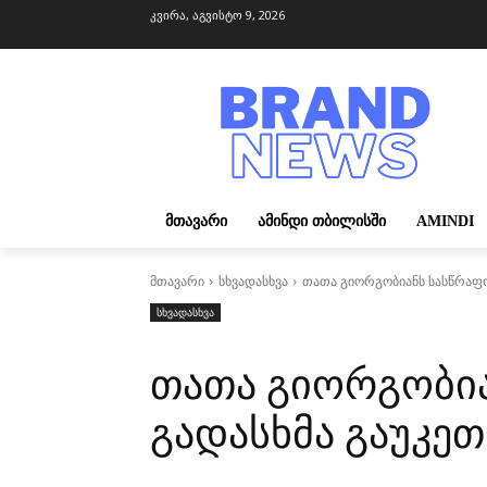
კვირა, აგვისტო 9, 2026
ᲛᲗᲐᲕᲐᲠᲘ
ᲐᲛᲘᲜᲓᲘ ᲗᲑᲘᲚᲘᲡᲨᲘ
AMINDI
მთავარი
სხვადასხვა
თათა გიორგობიანს სასწრაფო
სხვადასხვა
თათა გიორგობი
გადასხმა გაუკეთ