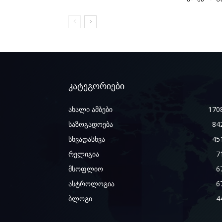
კატეგორიები
ახალი ამბები
170
საზოგადოება
84
სხვადასხვა
45
რელიგია
7
მსოფლიო
6
ასტროლოგია
6
ბლოგი
4