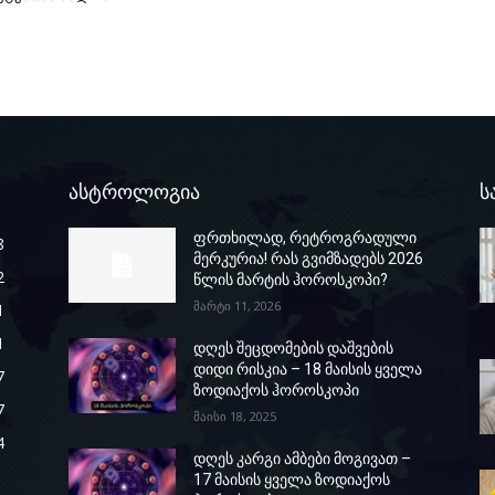
ასტროლოგია
ს
ფრთხილად, რეტროგრადული
8
მერკურია! რას გვიმზადებს 2026
2
წლის მარტის ჰოროსკოპი?
მარტი 11, 2026
1
1
დღეს შეცდომების დაშვების
დიდი რისკია – 18 მაისის ყველა
7
ზოდიაქოს ჰოროსკოპი
7
მაისი 18, 2025
4
დღეს კარგი ამბები მოგივათ –
17 მაისის ყველა ზოდიაქოს