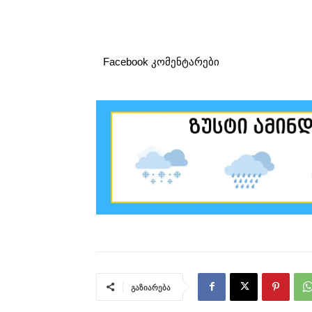
Facebook კომენტარები
გაზიარება