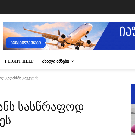
FLIGHT HELP
ᲐᲮᲐᲚᲘ ᲐᲛᲑᲔᲑᲘ
დ გადასხმა გაუკეთეს
ანს სასწრაფოდ
ეს