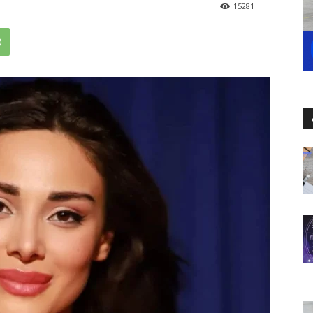
15281