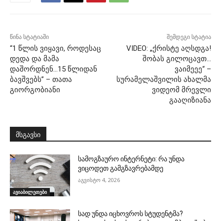
წინა სტატიაში
შემდეგი სტატია
“1 წლის ვიყავი, როდესაც
VIDEO: „ქრისტე აღსდგა!
დედა და მამა
შობას გილოცავთ…
დაშორდნენ…15 წლიდან
ვაიმეეე“ –
ბავშვებს” – თათა
სურამელაშვილის ახალმა
გიორგობიანი
ვიდეომ მრევლი
გააღიზიანა
მსგავსი
სამოგზაურო ინტერნეტი: რა უნდა
ვიცოდეთ გამგზავრებამდე
აგვისტო 4, 2026
ავიაბილეთები
სად უნდა იცხოვროს სტუდენტმა?