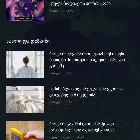
ყველა ზოდიაქოს ჰოროსკოპი
მაისი 17, 2025
სახლი და დიზაინი
როგორ მოვაშოროთ უსიამოვნო სუნი
ბინიდან პროფესიონალების ჩარევის
გარეშე
მარტი 3, 2023
საძინებლის თეთრეულის მოვლისას
დაშვებული 8 შეცდომა
მარტი 2, 2023
როგორ გავწმინდოთ მარტივად
ტანსაცმელი და ავეჯი ბეწვისგან
თებერვალი 24, 2023