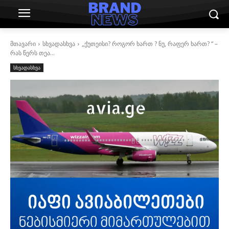
მთავარი
სხვადასხვა
„ქუთეისი? როგორ ხართ ? ნუ, რაფერ ხართ? “ –
რას წერს თეა...
სხვადასხვა