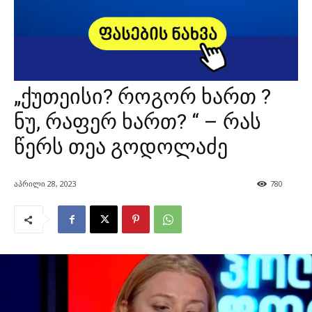
„ქუთეისი? როგორ ხართ ?
ნუ, რაფერ ხართ? “ – რას
წერს თეა გოდოლაძე
აპრილი 28, 2023
780