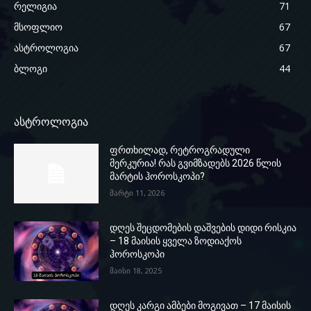
რელიგია
71
მსოფლიო
67
ასტროლოგია
67
ბლოგი
44
ასტროლოგია
ფრთხილად, რეტროგრადული
მერკურია! რას გვიმზადებს 2026 წლის
მარტის ჰოროსკოპი?
მარტი 11, 2026
დღეს შეცდომების დაშვების დიდი რისკია
– 18 მაისის ყველა ზოდიაქოს
ჰოროსკოპი
მაისი 18, 2025
დღეს კარგი ამბები მოგივათ – 17 მაისის