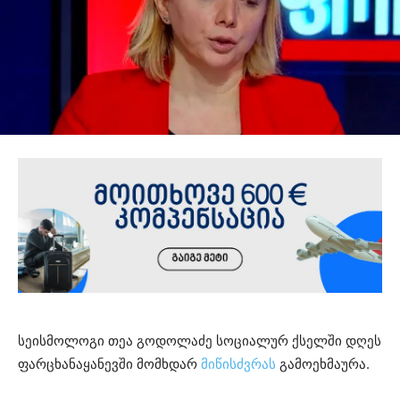
სეისმოლოგი თეა გოდოლაძე სოციალურ ქსელში დღეს
ფარცხანაყანევში მომხდარ
მიწისძვრას
გამოეხმაურა.