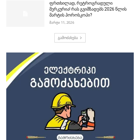
ფრთხილად, რეტროგრადული
მერკურია! რას გვიმზადებს 2026 წლის
მარტის ჰოროსკოპი?
მარტი 11, 2026
გამოძახება