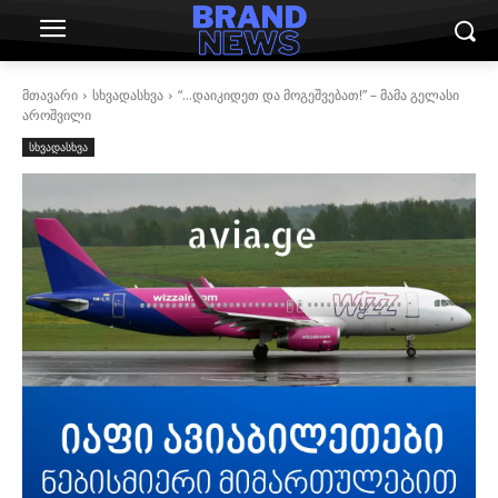
მთავარი
სხვადასხვა
“…დაიკიდეთ და მოგეშვებათ!” – მამა გელასი
აროშვილი
სხვადასხვა