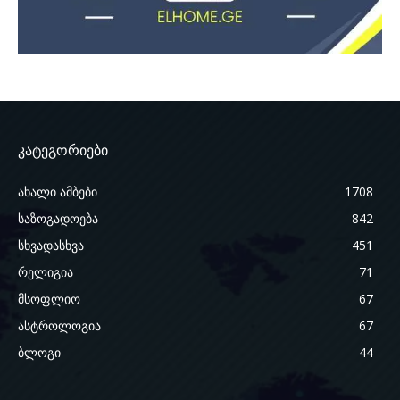
კატეგორიები
ახალი ამბები
1708
საზოგადოება
842
სხვადასხვა
451
რელიგია
71
მსოფლიო
67
ასტროლოგია
67
ბლოგი
44