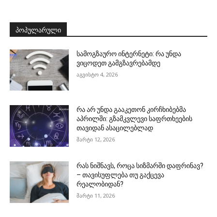
ᲞᲝᲞᲣᲚᲐᲠᲣᲚᲘ
სამოგზაურო ინტერნეტი: რა უნდა
ვიცოდეთ გამგზავრებამდე
აგვისტო 4, 2026
რა არ უნდა გააკეთონ კირჩხიბებმა
აპრილში: გზამკვლევი საფრთხეების
თავიდან ასაცილებლად
მარტი 12, 2026
რას ნიშნავს, როცა სიზმარში დაფრინავ?
– თავისუფლება თუ გაქცევა
რეალობიდან?
მარტი 11, 2026