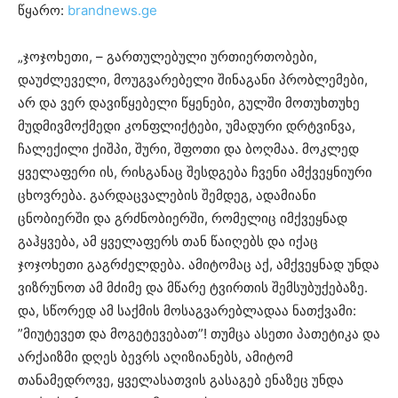
წყარო:
brandnews.ge
„ჯოჯოხეთი, – გართულებული ურთიერთობები,
დაუძლეველი, მოუგვარებელი შინაგანი პრობლემები,
არ და ვერ დავიწყებელი წყენები, გულში მოთუხთუხე
მუდმივმოქმედი კონფლიქტები, უმადური დრტვინვა,
ჩალექილი ქიშპი, შური, შფოთი და ბოღმაა. მოკლედ
ყველაფერი ის, რისგანაც შესდგება ჩვენი ამქვეყნიური
ცხოვრება. გარდაცვალების შემდეგ, ადამიანი
ცნობიერში და გრძნობიერში, რომელიც იმქვეყნად
გაჰყვება, ამ ყველაფერს თან წაიღებს და იქაც
ჯოჯოხეთი გაგრძელდება. ამიტომაც აქ, ამქვეყნად უნდა
ვიზრუნოთ ამ მძიმე და მწარე ტვირთის შემსუბუქებაზე.
და, სწორედ ამ საქმის მოსაგვარებლადაა ნათქვამი:
”მიუტევეთ და მოგეტევებათ”! თუმცა ასეთი პათეტიკა და
არქაიზმი დღეს ბევრს აღიზიანებს, ამიტომ
თანამედროვე, ყველასათვის გასაგებ ენაზეც უნდა