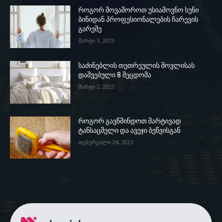
როგორ მოვაშოროთ უსიამოვნო სუნი
ბინიდან პროფესიონალების ჩარევის
გარეშე
მარტი 3, 2023
საძინებლის თეთრეულის მოვლისას
დაშვებული 8 შეცდომა
მარტი 2, 2023
როგორ გავწმინდოთ მარტივად
ტანსაცმელი და ავეჯი ბეწვისგან
თებერვალი 24, 2023