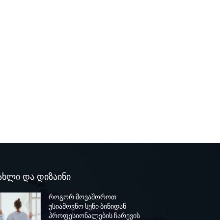
ახლი და დიზაინი
როგორ მოვაშოროთ
უსიამოვნო სუნი ბინიდან
პროფესიონალების ჩარევის