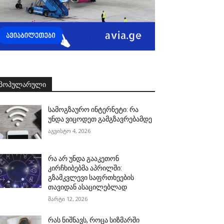
ᲞᲝᲞᲣᲚᲐᲠᲣᲚᲘ
სამოგზაურო ინტერნეტი: რა
უნდა ვიცოდეთ გამგზავრებამდე
აგვისტო 4, 2026
რა არ უნდა გააკეთონ
კირჩხიბებმა აპრილში:
გზამკვლევი საფრთხეების
თავიდან ასაცილებლად
მარტი 12, 2026
რას ნიშნავს, როცა სიზმარში