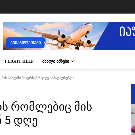
FLIGHT HELP
ᲐᲮᲐᲚᲘ ᲐᲛᲑᲔᲑᲘ
მის სახლში შეიჭრნენ 5 დღე აუპატიურებდა
ბს რომლებიც მის
ნ 5 დღე