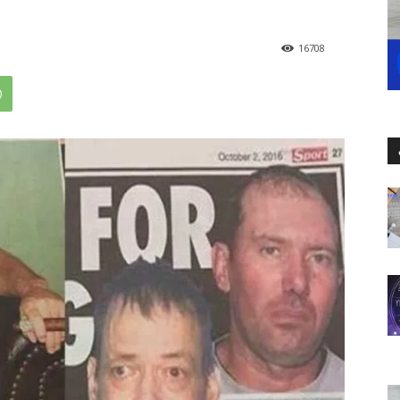
16708