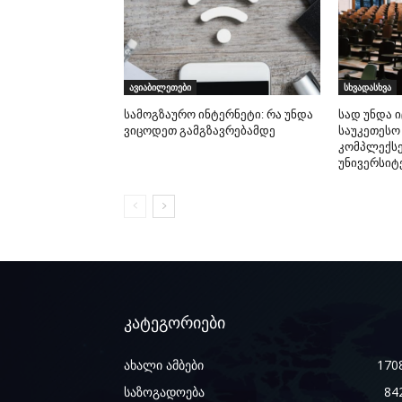
ავიაბილეთები
სხვადასხვა
სამოგზაურო ინტერნეტი: რა უნდა
სად უნდა 
ვიცოდეთ გამგზავრებამდე
საუკეთესო
კომპლექსე
უნივერსიტ
კატეგორიები
ახალი ამბები
170
საზოგადოება
84