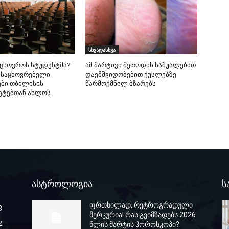
სხვადასხვა
იცხოვროს სტუდენტმა?
ამ მარტივი მეთოდის საშუალებით
 საცხოვრებელი
დაემშვიდობებით ქუსლებზე
ბი თბილისის
წარმოქმნილ ბზარებს
ეტებთან ახლოს
ასტროლოგია
ს
ფრთხილად, რეტროგრადული
8
მერკურია! რას გვიმზადებს 2026
2
წლის მარტის ჰოროსკოპი?