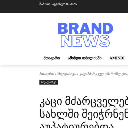
შაბათი, აგვისტო 8, 2026
ᲛᲗᲐᲕᲐᲠᲘ
ᲐᲛᲘᲜᲓᲘ ᲗᲑᲘᲚᲘᲡᲨᲘ
AMINDI
მთავარი
სხვადასხვა
კაცი მძარცველებს რომლებიც 
სხვადასხვა
კაცი მძარცველე
სახლში შეიჭრნე
აუპატიურებდა