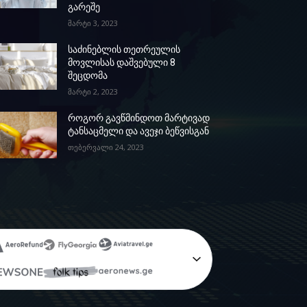
გარეშე
მარტი 3, 2023
საძინებლის თეთრეულის
მოვლისას დაშვებული 8
შეცდომა
მარტი 2, 2023
როგორ გავწმინდოთ მარტივად
ტანსაცმელი და ავეჯი ბეწვისგან
თებერვალი 24, 2023