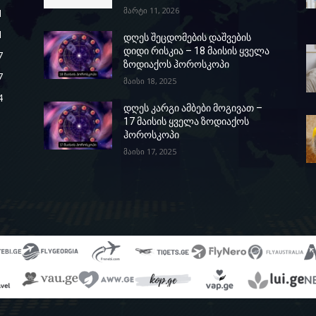
მარტი 11, 2026
1
1
დღეს შეცდომების დაშვების
დიდი რისკია – 18 მაისის ყველა
7
ზოდიაქოს ჰოროსკოპი
7
მაისი 18, 2025
4
დღეს კარგი ამბები მოგივათ –
17 მაისის ყველა ზოდიაქოს
ჰოროსკოპი
მაისი 17, 2025