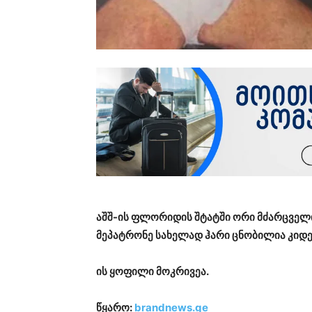
აშშ-ის ფლორიდის შტატში ორი მძარცველი
მეპატრონე სახელად ჰარი ცნობილია კიდევ
ის ყოფილი მოკრივეა.
წყარო:
brandnews.ge