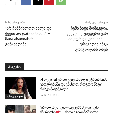
წინა სტატიაში
შემდეგი სტატია
”არ ჩამწიხლოთ ახლა და
ჩემი ბიჭი მომიკვდა.
ქვები არ დამიშინოთ…” –
ყველაზე უბედური ვარ
მაია ასათიანის
მთელს დედამიწაზე –
განცხადება
ტრაგედია ინგა
გრიგოლიას თავს
მსგავსი
„4 თვეა, აქ ვართ უკვე…ახალი ეტაპია ჩემს
ცხოვრებაში და ვნახოთ, როგორ წავა” –
რუსკა მაყაშვილი
მაისი 18, 2025
საზოგადოება
“არ მოგაკლებთ დუეტებს მე და ჩემი
ქმარი უჩა
” – ქეთი ეგიდუნაშვილი