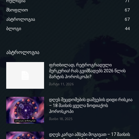
რელიგია
71
მსოფლიო
67
ასტროლოგია
67
ბლოგი
44
ასტროლოგია
ფრთხილად, რეტროგრადული
მერკურია! რას გვიმზადებს 2026 წლის
მარტის ჰოროსკოპი?
მარტი 11, 2026
დღეს შეცდომების დაშვების დიდი რისკია
– 18 მაისის ყველა ზოდიაქოს
ჰოროსკოპი
მაისი 18, 2025
დღეს კარგი ამბები მოგივათ – 17 მაისის