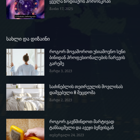
ყველა ზოდიაქოს ჰოროსკოპი
მაისი 17, 2025
სახლი და დიზაინი
როგორ მოვაშოროთ უსიამოვნო სუნი
ბინიდან პროფესიონალების ჩარევის
გარეშე
მარტი 3, 2023
საძინებლის თეთრეულის მოვლისას
დაშვებული 8 შეცდომა
მარტი 2, 2023
როგორ გავწმინდოთ მარტივად
ტანსაცმელი და ავეჯი ბეწვისგან
თებერვალი 24, 2023