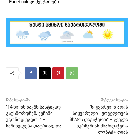
Facebook კომენტარები
წინა სტატიაში
შემდეგი სტატია
”14 წლის ბავშს სასტიკად
“სიყვარული არის
გაუსწორდნენ, ქუჩაში
სიყვარული… ყოველთვის
უგონოდ ეგდო…” –
მხარს დაგიჭერთ“ – ლელა
საშინელება დატრიალდა
წურწუმიას მხარდაჭერა
ლგბტქ+ თემს