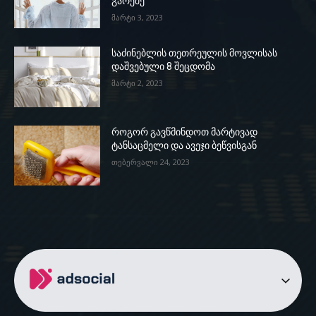
გარეშე
მარტი 3, 2023
საძინებლის თეთრეულის მოვლისას
დაშვებული 8 შეცდომა
მარტი 2, 2023
როგორ გავწმინდოთ მარტივად
ტანსაცმელი და ავეჯი ბეწვისგან
თებერვალი 24, 2023