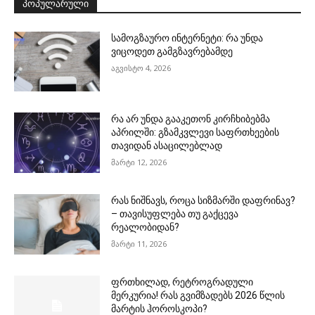
ᲞᲝᲞᲣᲚᲐᲠᲣᲚᲘ
სამოგზაურო ინტერნეტი: რა უნდა
ვიცოდეთ გამგზავრებამდე
აგვისტო 4, 2026
რა არ უნდა გააკეთონ კირჩხიბებმა
აპრილში: გზამკვლევი საფრთხეების
თავიდან ასაცილებლად
მარტი 12, 2026
რას ნიშნავს, როცა სიზმარში დაფრინავ?
– თავისუფლება თუ გაქცევა
რეალობიდან?
მარტი 11, 2026
ფრთხილად, რეტროგრადული
მერკურია! რას გვიმზადებს 2026 წლის
მარტის ჰოროსკოპი?