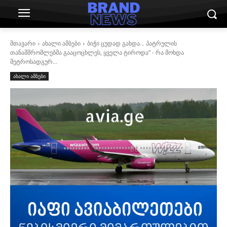
მთავარი
ახალი ამბები
ბიჭი ცუდად გახდა... პატრულის
თანამშრომლებმა გააცოცხლეს, ყველა ტიროდა“ - რა მოხდა
მეტროსადგურ...
ახალი ამბები