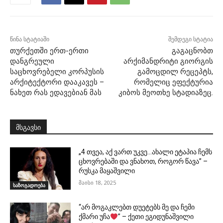
წინა სტატიაში
შემდეგი სტატია
თურქეთში ერთ-ერთი
გაგაცნობთ
დანგრეული
არქიმანდრიტი გიორგის
საცხოვრებელი კორპუსის
გამოცდილ რეცეპტს,
არქიტექტორი დააკავეს –
რომელიც ეფექტურია
ნახეთ რას ედავებიან მას
კიბოს მეოთხე სტადიაზეც.
მსგავსი
„4 თვეა, აქ ვართ უკვე…ახალი ეტაპია ჩემს
ცხოვრებაში და ვნახოთ, როგორ წავა” –
რუსკა მაყაშვილი
მაისი 18, 2025
საზოგადოება
“არ მოგაკლებთ დუეტებს მე და ჩემი
ქმარი უჩა
” – ქეთი ეგიდუნაშვილი