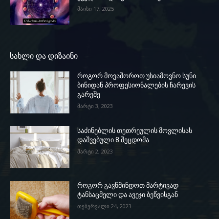
მაისი 17, 2025
სახლი და დიზაინი
როგორ მოვაშოროთ უსიამოვნო სუნი
ბინიდან პროფესიონალების ჩარევის
გარეშე
მარტი 3, 2023
საძინებლის თეთრეულის მოვლისას
დაშვებული 8 შეცდომა
მარტი 2, 2023
როგორ გავწმინდოთ მარტივად
ტანსაცმელი და ავეჯი ბეწვისგან
თებერვალი 24, 2023