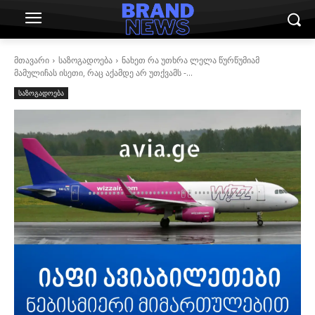
მთავარი
საზოგადოება
ნახეთ რა უთხრა ლელა წურწუმიამ
მამულიჩას ისეთი, რაც აქამდე არ უთქვამს -...
საზოგადოება