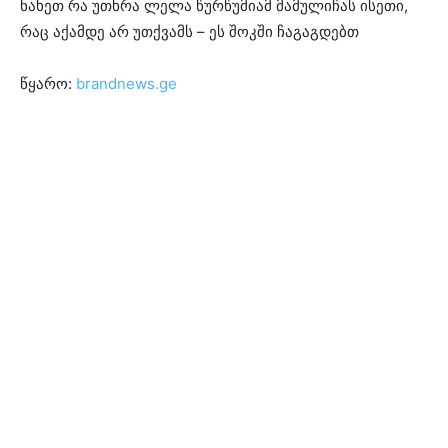
ნახეთ რა უთხრა ლელა წურწუმიამ მამულიჩას ისეთი,
რაც აქამდე არ უთქვამს – ეს შოკში ჩაგაგდებთ
წყარო:
brandnews.ge