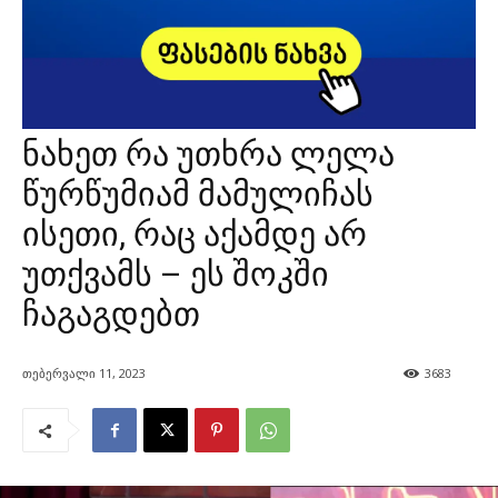
ნახეთ რა უთხრა ლელა
წურწუმიამ მამულიჩას
ისეთი, რაც აქამდე არ
უთქვამს – ეს შოკში
ჩაგაგდებთ
თებერვალი 11, 2023
3683