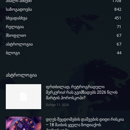
ახალი ამბები
1708
საზოგადოება
842
სხვადასხვა
451
რელიგია
71
მსოფლიო
67
ასტროლოგია
67
ბლოგი
44
ასტროლოგია
ფრთხილად, რეტროგრადული
მერკურია! რას გვიმზადებს 2026 წლის
მარტის ჰოროსკოპი?
მარტი 11, 2026
დღეს შეცდომების დაშვების დიდი რისკია
– 18 მაისის ყველა ზოდიაქოს