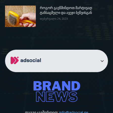
როგორ გავწმინდოთ მარტივად
ტანსაცმელი და ავეჯი ბეწვისგან
თებერვალი 24, 2023
დაგვიკავშირდით:
info@adsocial.ge