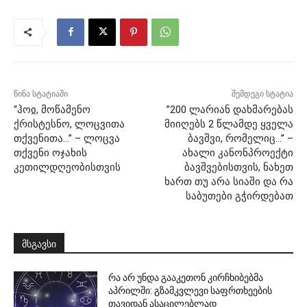
წინა სტატიაში
შემდეგი სტატია
“ჰოჲ, მოწამენო
”200 ლარიან დახმარებას
ქრისტესნო, ლოცვითა
მიიღებს 2 წლამდე ყველა
თქვენითა…” – ლოცვა
ბავშვი, რომელიც…” –
თქვენი ოჯახის
ახალი კანონპროექტი
კეთილდღეობისთვის
ბავშვებისთვის, ნახეთ
ხართ თუ არა სიაში და რა
საბუთები გჭირდებათ
მსგავსი
რა არ უნდა გააკეთონ კირჩხიბებმა
აპრილში: გზამკვლევი საფრთხეების
თავიდან ასაცილებლად