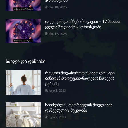
ჰოროსკოპი
მაისი 18, 2025
დღეს კარგი ამბები მოგივათ – 17 მაისის
ყველა ზოდიაქოს ჰოროსკოპი
მაისი 17, 2025
სახლი და დიზაინი
როგორ მოვაშოროთ უსიამოვნო სუნი
ბინიდან პროფესიონალების ჩარევის
გარეშე
მარტი 3, 2023
საძინებლის თეთრეულის მოვლისას
დაშვებული 8 შეცდომა
მარტი 2, 2023