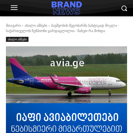
მთავარი
ახალი ამბები
ბავშვობის მეგობარმა სასტიკად მოკლა -
საქართველოს ჩემპიონი გარდაცლილია - ნახეთ რა მოხდა
ახალი ამბები