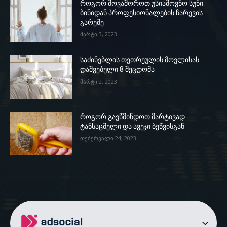
როგორ მოვაშოროთ უსიამოვნო სუნი
ბინიდან პროფესიონალების ჩარევის
გარეშე
მარტი 3, 2023
საძინებლის თეთრეულის მოვლისას
დაშვებული 8 შეცდომა
მარტი 2, 2023
როგორ გავწმინდოთ მარტივად
ტანსაცმელი და ავეჯი ბეწვისგან
თებერვალი 24, 2023