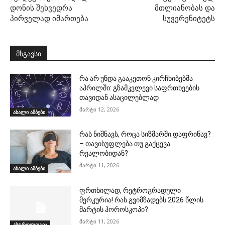
დონის შეხვედრა
მთლიანობას და
პირველად იმართება
სუვერენიტეტს
მსგავსი
რა არ უნდა გააკეთონ კირჩხიბებმა
აპრილში: გზამკვლევი საფრთხეების
თავიდან ასაცილებლად
მარტი 12, 2026
ახალი ამბები
რას ნიშნავს, როცა სიზმარში დაფრინავ?
– თავისუფლება თუ გაქცევა
რეალობიდან?
მარტი 11, 2026
ახალი ამბები
ფრთხილად, რეტროგრადული
მერკურია! რას გვიმზადებს 2026 წლის
მარტის ჰოროსკოპი?
მარტი 11, 2026
ასტროლოგია