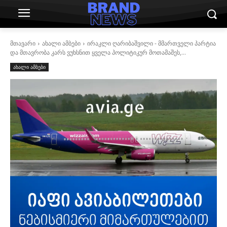
მთავარი
ახალი ამბები
ირაკლი ღარიბაშვილი - მმართველი პარტია
და მთავრობა კარს ვუხსნით ყველა პოლიტიკურ მოთამაშეს,...
ახალი ამბები