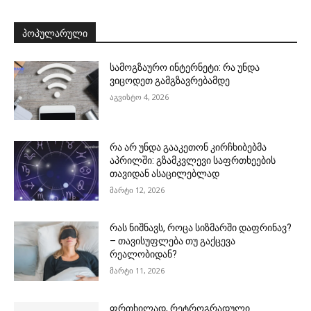
ᲞᲝᲞᲣᲚᲐᲠᲣᲚᲘ
სამოგზაურო ინტერნეტი: რა უნდა
ვიცოდეთ გამგზავრებამდე
აგვისტო 4, 2026
რა არ უნდა გააკეთონ კირჩხიბებმა
აპრილში: გზამკვლევი საფრთხეების
თავიდან ასაცილებლად
მარტი 12, 2026
რას ნიშნავს, როცა სიზმარში დაფრინავ?
– თავისუფლება თუ გაქცევა
რეალობიდან?
მარტი 11, 2026
ფრთხილად, რეტროგრადული