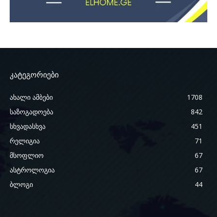
კატეგორიები
ახალი ამბები
1708
საზოგადოება
842
სხვადასხვა
451
რელიგია
71
მსოფლიო
67
ასტროლოგია
67
ბლოგი
44