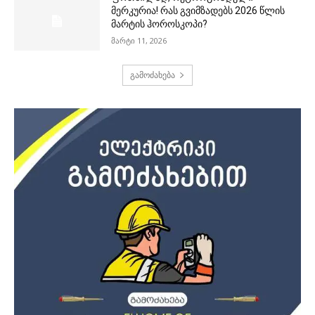
მერკურია! რას გვიმზადებს 2026 წლის
მარტის ჰოროსკოპი?
მარტი 11, 2026
გამოძახება