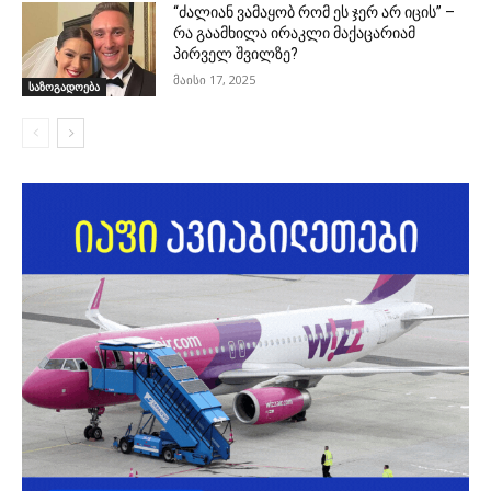
“ძალიან ვამაყობ რომ ეს ჯერ არ იცის” –
რა გაამხილა ირაკლი მაქაცარიამ
პირველ შვილზე?
მაისი 17, 2025
საზოგადოება