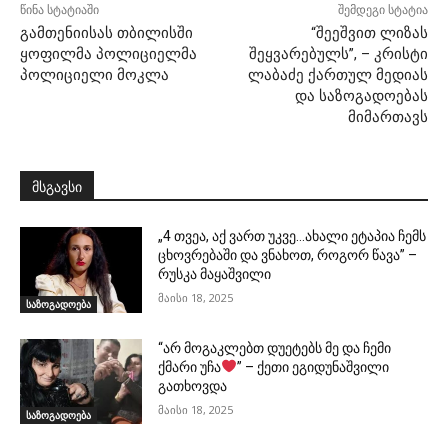
წინა სტატიაში
შემდეგი სტატია
გამთენიისას თბილისში
“შეეშვით ლიზას
ყოფილმა პოლიციელმა
შეყვარებულს”, – კრისტი
პოლიციელი მოკლა
ლაბაძე ქართულ მედიას
და საზოგადოებას
მიმართავს
მსგავსი
„4 თვეა, აქ ვართ უკვე…ახალი ეტაპია ჩემს
ცხოვრებაში და ვნახოთ, როგორ წავა” –
რუსკა მაყაშვილი
მაისი 18, 2025
საზოგადოება
“არ მოგაკლებთ დუეტებს მე და ჩემი
ქმარი უჩა
” – ქეთი ეგიდუნაშვილი
გათხოვდა
მაისი 18, 2025
საზოგადოება