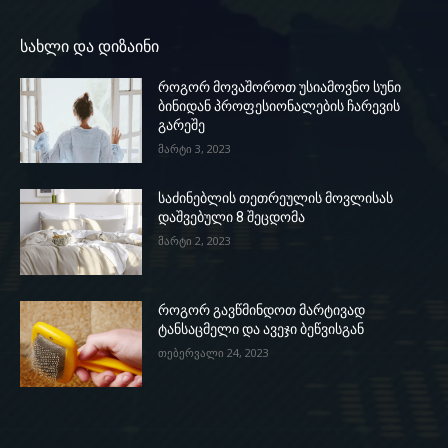
სახლი და დიზაინი
როგორ მოვაშოროთ უსიამოვნო სუნი
ბინიდან პროფესიონალების ჩარევის
გარეშე
მარტი 3, 2023
საძინებლის თეთრეულის მოვლისას
დაშვებული 8 შეცდომა
მარტი 2, 2023
როგორ გავწმინდოთ მარტივად
ტანსაცმელი და ავეჯი ბეწვისგან
თებერვალი 24, 2023