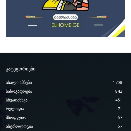
კატეგორიები
ახალი ამბები
1708
საზოგადოება
842
სხვადასხვა
451
რელიგია
71
მსოფლიო
67
ასტროლოგია
67