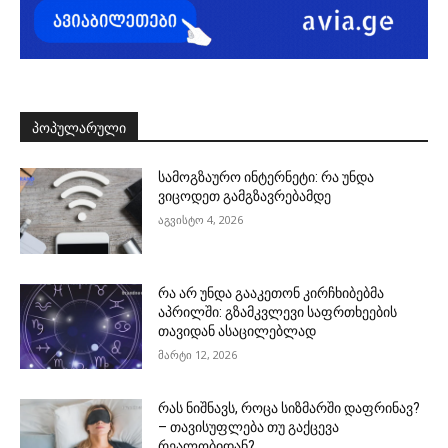
ᲞᲝᲞᲣᲚᲐᲠᲣᲚᲘ
სამოგზაურო ინტერნეტი: რა უნდა
ვიცოდეთ გამგზავრებამდე
აგვისტო 4, 2026
რა არ უნდა გააკეთონ კირჩხიბებმა
აპრილში: გზამკვლევი საფრთხეების
თავიდან ასაცილებლად
მარტი 12, 2026
რას ნიშნავს, როცა სიზმარში დაფრინავ?
– თავისუფლება თუ გაქცევა
რეალობიდან?