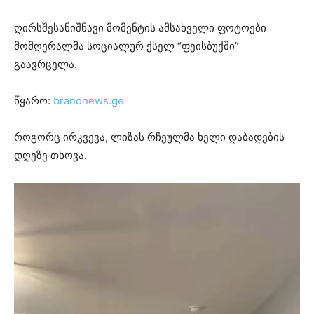
ღირსშესანიშნავი მომენტის ამსახველი ფოტოები
მომღერალმა სოციალურ ქსელ “ფეისბუქში”
გაავრცელა.
წყარო:
brandnews.ge
როგორც ირკვევა, ლიზას რჩეულმა ხელი დაბადების
დღეზე თხოვა.
ვ
ი
დ
ე
ო
დ
ა