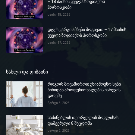
– 18 მაისის ყველა ზოდიაქოს
ჰოროსკოპი
მაისი 18, 2025
დღეს კარგი ამბები მოგივათ – 17 მაისის
ყველა ზოდიაქოს ჰოროსკოპი
მაისი 17, 2025
სახლი და დიზაინი
როგორ მოვაშოროთ უსიამოვნო სუნი
ბინიდან პროფესიონალების ჩარევის
გარეშე
მარტი 3, 2023
საძინებლის თეთრეულის მოვლისას
დაშვებული 8 შეცდომა
მარტი 2, 2023