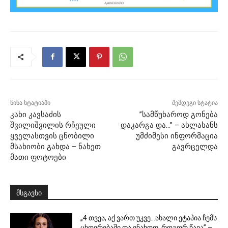
წინა სტატიაში
შემდეგი სტატია
კახი კავსაძის
”სამწუხაროდ გონება
შვილიშვილის რჩეული
დაკარგა და…” – ახლახანს
ყველასთვის ცნობილი
უმძიმესი ინფორმაცია
მსახიობი გახდა – ნახეთ
გავრცელდა
მათი ფოტოები
მსგავსი
„4 თვეა, აქ ვართ უკვე…ახალი ეტაპია ჩემს
ცხოვრებაში და ვნახოთ, როგორ წავა” –