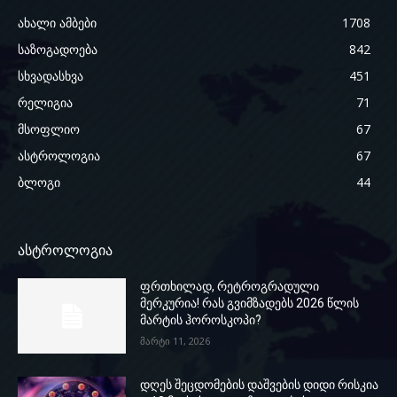
ახალი ამბები
1708
საზოგადოება
842
სხვადასხვა
451
რელიგია
71
მსოფლიო
67
ასტროლოგია
67
ბლოგი
44
ასტროლოგია
ფრთხილად, რეტროგრადული
მერკურია! რას გვიმზადებს 2026 წლის
მარტის ჰოროსკოპი?
მარტი 11, 2026
დღეს შეცდომების დაშვების დიდი რისკია