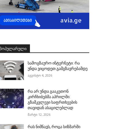
ᲞᲝᲞᲣᲚᲐᲠᲣᲚᲘ
სამოგზაურო ინტერნეტი: რა
უნდა ვიცოდეთ გამგზავრებამდე
აგვისტო 4, 2026
რა არ უნდა გააკეთონ
კირჩხიბებმა აპრილში:
გზამკვლევი საფრთხეების
თავიდან ასაცილებლად
მარტი 12, 2026
რას ნიშნავს, როცა სიზმარში