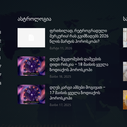
ასტროლოგია
ს
ფრთხილად, რეტროგრადული
8
მერკურია! რას გვიმზადებს 2026
2
წლის მარტის ჰოროსკოპი?
მარტი 11, 2026
1
1
დღეს შეცდომების დაშვების
დიდი რისკია – 18 მაისის ყველა
7
ზოდიაქოს ჰოროსკოპი
7
მაისი 18, 2025
4
დღეს კარგი ამბები მოგივათ –
17 მაისის ყველა ზოდიაქოს
ჰოროსკოპი
მაისი 17, 2025