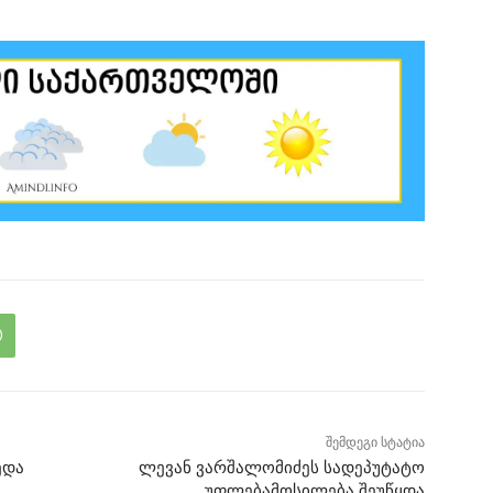
შემდეგი სტატია
ედა
ლევან ვარშალომიძეს სადეპუტატო
უფლებამოსილება შეუწყდა