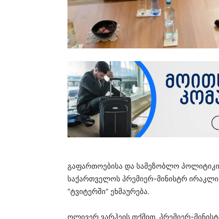
გაფართოებისა და სამეზობლო პოლიტიკი
საქართველოს პრემიერ-მინისტრ ირაკლი
“ტვიტერში“ ეხმაურება.
ოლივერ ვარჰეის თქმით, პრემიერ-მინის