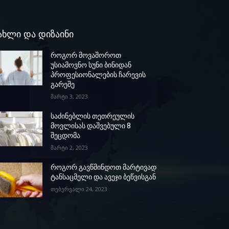
ახლი და დიზაინი
როგორ მოვაშოროთ
უსიამოვნო სუნი ბინიდან
პროფესიონალების ჩარევის
გარეშე
მარტი 3, 2023
საძინებლის თეთრეულის
მოვლისას დაშვებული 8
შეცდომა
მარტი 2, 2023
როგორ გავწმინდოთ მარტივად
ტანსაცმელი და ავეჯი ბეწვისგან
თებერვალი 24, 2023