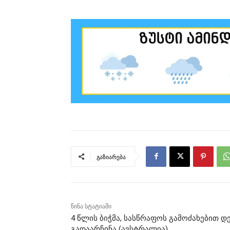
გაზიარება
წინა სტატიაში
4 წლის ბიჭმა, სასწრაფოს გამოძახებით დ
გადაარჩინა (ავსტრალია)