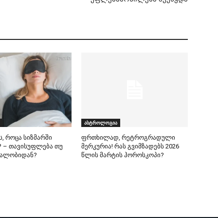
ასტროლოგია
ს, როცა სიზმარში
ფრთხილად, რეტროგრადული
 – თავისუფლება თუ
მერკურია! რას გვიმზადებს 2026
ეალობიდან?
წლის მარტის ჰოროსკოპი?