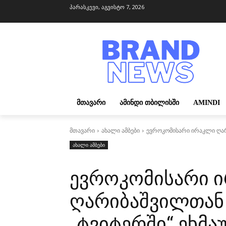
პარასკევი, აგვისტო 7, 2026
ᲛᲗᲐᲕᲐᲠᲘ
ᲐᲛᲘᲜᲓᲘ ᲗᲑᲘᲚᲘᲡᲨᲘ
AMINDI
მთავარი
ახალი ამბები
ევროკომისარი ირაკლი ღარ
ახალი ამბები
ევროკომისარი 
ღარიბაშვილთან
,,ტვიტერში“ ეხმა