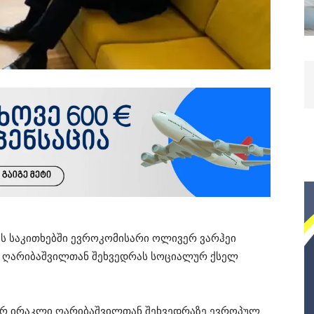
ს საკითხებში ევროკომისარი ოლივერ ვარჰეი
 ღარიბაშვილთან შეხვედრას სოციალურ ქსელ
ტრ ირაკლი ღარიბაშვილთან შეხვედრაზე ევროპულ