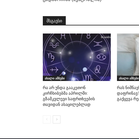
მსგავსი
ახალი ამბები
ახალი ამბები
რა არ უნდა გააკეთონ
რას ნიშნავ
კირჩხიბებმა აპრილში:
დაფრინავ?
გზამკვლევი საფრთხეების
გაქცევა რ
თავიდან ასაცილებლად