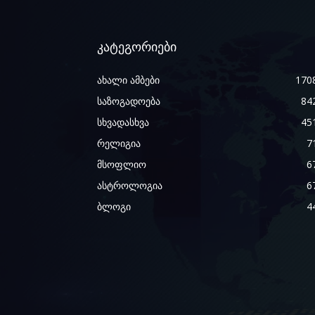
კატეგორიები
ახალი ამბები
170
საზოგადოება
84
სხვადასხვა
45
რელიგია
7
მსოფლიო
6
ასტროლოგია
6
ბლოგი
4