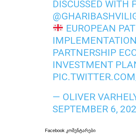
DISCUSSED WITH 
@GHARIBASHVILI
EUROPEAN PATH
IMPLEMENTATION
PARTNERSHIP EC
INVESTMENT PLA
PIC.TWITTER.CO
— OLIVER VARHEL
SEPTEMBER 6, 20
Facebook კომენტარები