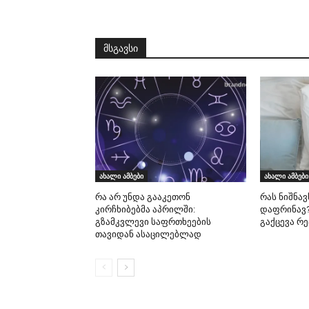
მსგავსი
ახალი ამბები
ახალი ამბები
რა არ უნდა გააკეთონ
რას ნიშნავ
კირჩხიბებმა აპრილში:
დაფრინავ?
გზამკვლევი საფრთხეების
გაქცევა რ
თავიდან ასაცილებლად