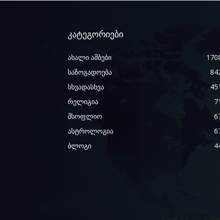
კატეგორიები
ახალი ამბები
170
საზოგადოება
84
სხვადასხვა
45
რელიგია
7
მსოფლიო
6
ასტროლოგია
6
ბლოგი
4