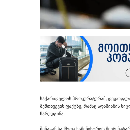
საქართველოს პროკურატურამ, დედოფლის
შემთხვევის ფაქტზე, რამაც ადამიანის სი
წარუდგინა.
შინაგან საქმეთა სამინისტროს მიერ ჩატა