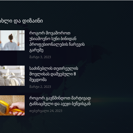
ახლი და დიზაინი
როგორ მოვაშოროთ
უსიამოვნო სუნი ბინიდან
პროფესიონალების ჩარევის
გარეშე
მარტი 3, 2023
საძინებლის თეთრეულის
მოვლისას დაშვებული 8
შეცდომა
მარტი 2, 2023
როგორ გავწმინდოთ მარტივად
ტანსაცმელი და ავეჯი ბეწვისგან
თებერვალი 24, 2023