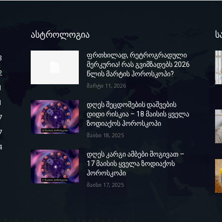
ასტროლოგია
ს
ფრთხილად, რეტროგრადული
8
მერკურია! რას გვიმზადებს 2026
2
წლის მარტის ჰოროსკოპი?
მარტი 11, 2026
1
1
დღეს შეცდომების დაშვების
დიდი რისკია – 18 მაისის ყველა
7
ზოდიაქოს ჰოროსკოპი
7
მაისი 18, 2025
4
დღეს კარგი ამბები მოგივათ –
17 მაისის ყველა ზოდიაქოს
ჰოროსკოპი
მაისი 17, 2025