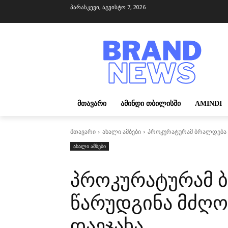
პარასკევი, აგვისტო 7, 2026
ᲛᲗᲐᲕᲐᲠᲘ
ᲐᲛᲘᲜᲓᲘ ᲗᲑᲘᲚᲘᲡᲨᲘ
AMINDI
მთავარი
ახალი ამბები
პროკურატურამ ბრალდება წ
ახალი ამბები
პროკურატურამ 
წარუდგინა მძღო
დაეჯახა