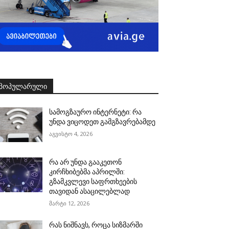
ᲞᲝᲞᲣᲚᲐᲠᲣᲚᲘ
სამოგზაურო ინტერნეტი: რა
უნდა ვიცოდეთ გამგზავრებამდე
აგვისტო 4, 2026
რა არ უნდა გააკეთონ
კირჩხიბებმა აპრილში:
გზამკვლევი საფრთხეების
თავიდან ასაცილებლად
მარტი 12, 2026
რას ნიშნავს, როცა სიზმარში