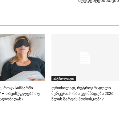
სტუდენტებისთვის
ასტროლოგია
ს, როცა სიზმარში
ფრთხილად, რეტროგრადული
 – თავისუფლება თუ
მერკურია! რას გვიმზადებს 2026
ეალობიდან?
წლის მარტის ჰოროსკოპი?