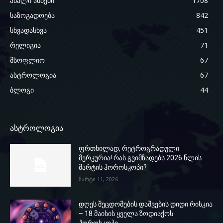
ახალი ამბები
1708
საზოგადოება
842
სხვადასხვა
451
რელიგია
71
მსოფლიო
67
ასტროლოგია
67
ბლოგი
44
ასტროლოგია
ფრთხილად, რეტროგრადული
მერკურია! რას გვიმზადებს 2026 წლის
მარტის ჰოროსკოპი?
მარტი 11, 2026
დღეს შეცდომების დაშვების დიდი რისკია
– 18 მაისის ყველა ზოდიაქოს
ჰოროსკოპი