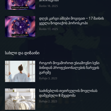
მაისი 18, 2025
დღეს კარგი ამბები მოგივათ – 17 მაისის
ყველა ზოდიაქოს ჰოროსკოპი
მაისი 17, 2025
სახლი და დიზაინი
როგორ მოვაშოროთ უსიამოვნო სუნი
ბინიდან პროფესიონალების ჩარევის
გარეშე
მარტი 3, 2023
საძინებლის თეთრეულის მოვლისას
დაშვებული 8 შეცდომა
მარტი 2, 2023