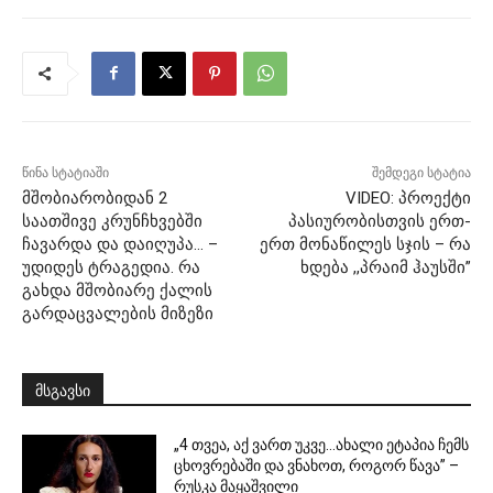
წინა სტატიაში
შემდეგი სტატია
მშობიარობიდან 2
VIDEO: პროექტი
საათშივე კრუნჩხვებში
პასიურობისთვის ერთ-
ჩავარდა და დაიღუპა… –
ერთ მონაწილეს სჯის – რა
უდიდეს ტრაგედია. რა
ხდება ,,პრაიმ ჰაუსში”
გახდა მშობიარე ქალის
გარდაცვალების მიზეზი
მსგავსი
„4 თვეა, აქ ვართ უკვე…ახალი ეტაპია ჩემს
ცხოვრებაში და ვნახოთ, როგორ წავა” –
რუსკა მაყაშვილი