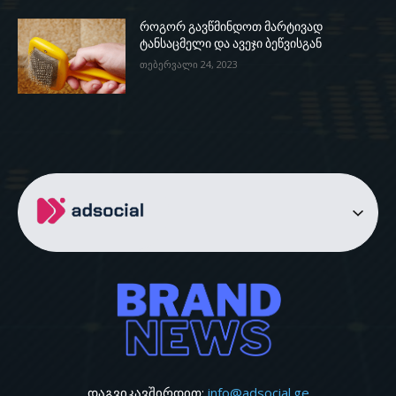
როგორ გავწმინდოთ მარტივად
ტანსაცმელი და ავეჯი ბეწვისგან
თებერვალი 24, 2023
დაგვიკავშირდით:
info@adsocial.ge