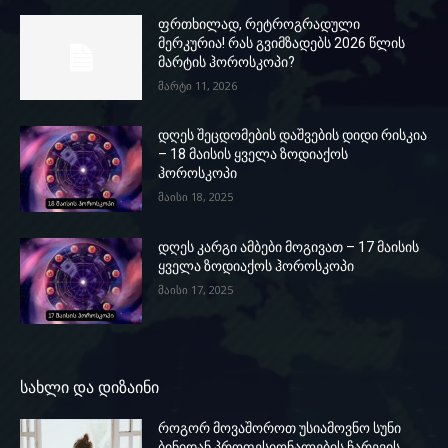
ფრთხილად, რეტროგრადული
მერკურია! რას გვიმზადებს 2026 წლის
მარტის ჰოროსკოპი?
მარტი 11, 2026
დღეს შეცდომების დაშვების დიდი რისკია
– 18 მაისის ყველა ზოდიაქოს
ჰოროსკოპი
მაისი 18, 2025
დღეს კარგი ამბები მოგივათ – 17 მაისის
ყველა ზოდიაქოს ჰოროსკოპი
მაისი 17, 2025
სახლი და დიზაინი
როგორ მოვაშოროთ უსიამოვნო სუნი
ბინიდან პროფესიონალების ჩარევის