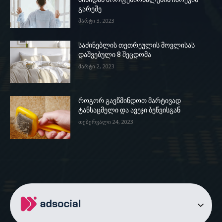
გარეშე
მარტი 3, 2023
საძინებლის თეთრეულის მოვლისას
დაშვებული 8 შეცდომა
მარტი 2, 2023
როგორ გავწმინდოთ მარტივად
ტანსაცმელი და ავეჯი ბეწვისგან
თებერვალი 24, 2023