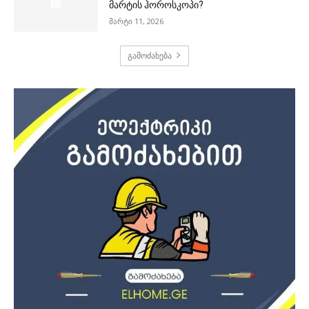
მარტის ჰოროსკოპი?
მარტი 11, 2026
გამოძახება