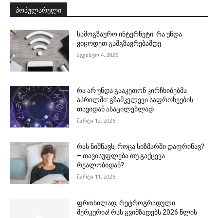
ᲞᲝᲞᲣᲚᲐᲠᲣᲚᲘ
სამოგზაურო ინტერნეტი: რა უნდა
ვიცოდეთ გამგზავრებამდე
აგვისტო 4, 2026
რა არ უნდა გააკეთონ კირჩხიბებმა
აპრილში: გზამკვლევი საფრთხეების
თავიდან ასაცილებლად
მარტი 12, 2026
რას ნიშნავს, როცა სიზმარში დაფრინავ?
– თავისუფლება თუ გაქცევა
რეალობიდან?
მარტი 11, 2026
ფრთხილად, რეტროგრადული
მერკურია! რას გვიმზადებს 2026 წლის