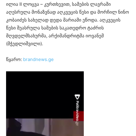
ილია II ლოცვა – კურთხევით, სამების ლავრაში
აღესრულა მონაზვნად აღკვეცის წესი და მორჩილ ნინო
კობაიძეს სახელად დედა მარიამი ეწოდა. აღკვეცის
წესი შეასრულა სამების საკათედრო ტაძრის
მღვდელმსახურმა, არქიმანდრიტმა იოვანემ
(მჭედლიშვილი).
წყარო:
brandnews.ge
ვ
ი
დ
ე
ო
დ
ა
მ