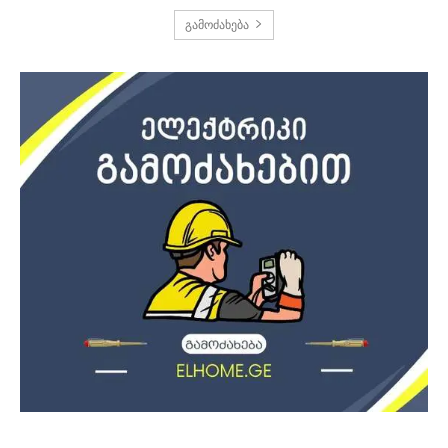
გამოძახება