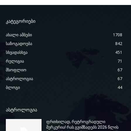
კატეგორიები
ახალი ამბები
1708
საზოგადოება
842
სხვადასხვა
451
რელიგია
71
მსოფლიო
67
ასტროლოგია
67
ბლოგი
44
ასტროლოგია
ფრთხილად, რეტროგრადული
მერკურია! რას გვიმზადებს 2026 წლის