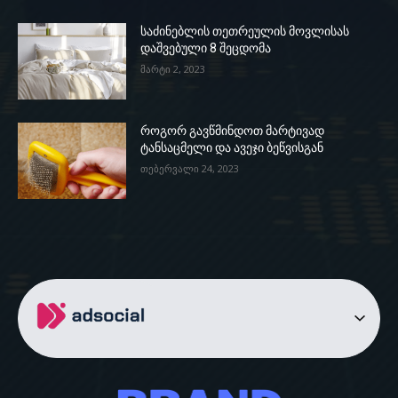
საძინებლის თეთრეულის მოვლისას
დაშვებული 8 შეცდომა
მარტი 2, 2023
როგორ გავწმინდოთ მარტივად
ტანსაცმელი და ავეჯი ბეწვისგან
თებერვალი 24, 2023