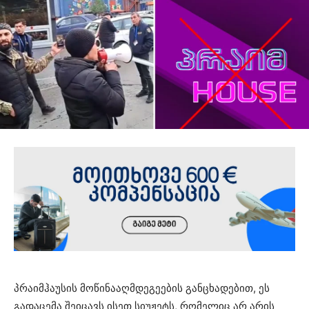
პრაიმჰაუსის მოწინააღმდეგეების განცხადებით, ეს
გადაცემა შეიცავს ისეთ სიუჟეტს, რომელიც არ არის