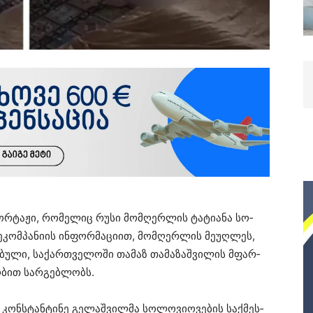
პორ­ტა­ჟი, რო­მე­ლიც რუსი მომ­ღერ­ლის ტა­ტი­ა­ნა სო­
­კომ­პა­ნი­ის ინ­ფორ­მა­ცი­ით, მომ­ღერ­ლის მე­უღ­ლეს,
­ბუ­ლი, სა­ქარ­თვე­ლო­ში თა­მაზ თა­მა­ზაშ­ვი­ლის მფარ­
ო­ბით სარ­გებ­ლობს.
კონ­სტან­ტი­ნე გე­ლაშ­ვილ­მა სო­ლო­ვი­ო­ვე­ბის საქ­მეს­