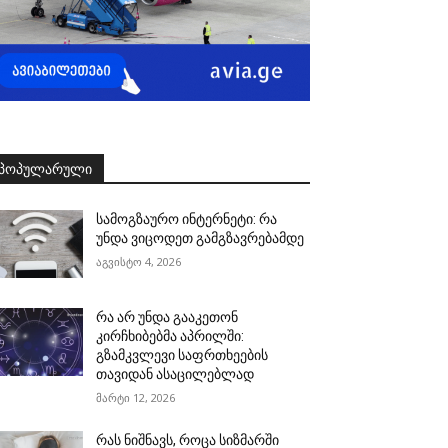
ᲞᲝᲞᲣᲚᲐᲠᲣᲚᲘ
სამოგზაურო ინტერნეტი: რა
უნდა ვიცოდეთ გამგზავრებამდე
აგვისტო 4, 2026
რა არ უნდა გააკეთონ
კირჩხიბებმა აპრილში:
გზამკვლევი საფრთხეების
თავიდან ასაცილებლად
მარტი 12, 2026
რას ნიშნავს, როცა სიზმარში