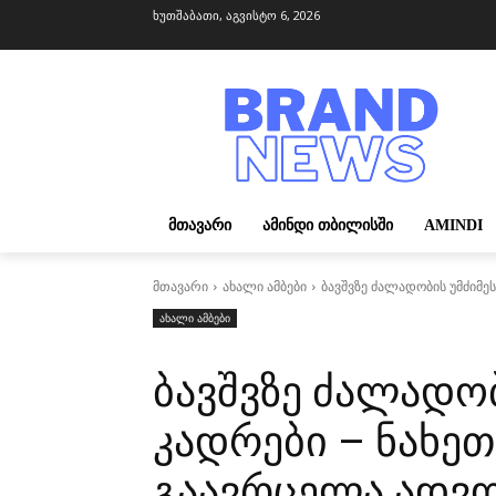
ხუთშაბათი, აგვისტო 6, 2026
ᲛᲗᲐᲕᲐᲠᲘ
ᲐᲛᲘᲜᲓᲘ ᲗᲑᲘᲚᲘᲡᲨᲘ
AMINDI
მთავარი
ახალი ამბები
ბავშვზე ძალადობის უმძიმე
ახალი ამბები
ბავშვზე ძალადობ
კადრები – ნახე
გაავრცელა ადვო