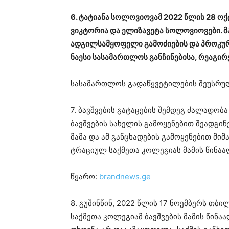
6. ტა­ტი­ა­ნა სო­ლო­ვი­ო­ვამ 2022 წლის 28 ო
ვი­კტო­რია და ელი­ზა­ვე­ტა სო­ლო­ვი­ო­ვე­ბი. მ
ად­გილ­სამ­ყო­ფე­ლი გა­მო­ძი­ე­ბის და პრო­კუ­
ნა­ე­სი სა­სა­მარ­თლოს გან­ჩი­ნე­ბი­სა, რე­ა­გი­რ
სა­სა­მარ­თლოს გა­და­წყვე­ტი­ლე­ბის შე­უს­რუ
7. ბავ­შვე­ბის გა­ტა­ცე­ბის შემ­დეგ ძა­ლა­დო­ბ
ბავ­შვე­ბის სა­ხე­ლის გა­მო­ყე­ნე­ბით შე­ად­გი­
მამა და ამ გან­ცხა­დე­ბის გა­მო­ყე­ნე­ბით მი­
ტრა­ცი­ულ საქ­მე­თა კო­ლე­გი­ას მა­მის წი­ნა­
წყარო:
brandnews.ge
8. გუ­შინ­წინ, 2022 წლის 17 ნო­ემ­ბერს თბი­ლ
საქ­მე­თა კო­ლე­გი­ამ ბავ­შვე­ბის მა­მის წი­ნა­