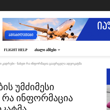
FLIGHT HELP
ᲐᲮᲐᲚᲘ ᲐᲛᲑᲔᲑᲘ
სი კადრები - ნახეთ რა ინფორმაცია გაავრცელა ადვოკატმა
ის უმძიმესი
თ რა ინფორმაცია
კატმა