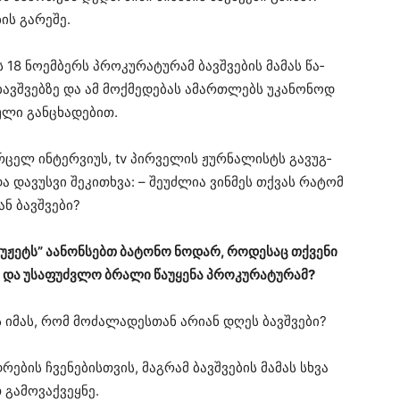
ის გა­რე­შე.
18 ნო­ემ­ბერს პრო­კუ­რა­ტუ­რამ ბავ­შვე­ბის მა­მას წა­
ავ­შვებ­ზე და ამ მოქ­მე­დე­ბას ამარ­თლებს უკა­ნო­ნოდ
უ­ლი გან­ცხა­დე­ბით.
რცელ ინ­ტერ­ვი­უს, tv პირ­ვე­ლის ჟურ­ნა­ლისტს გა­ვუგ­
 და და­ვუს­ვი შე­კი­თხვა: – შე­უძ­ლია ვინ­მეს თქვას რა­ტომ
ნ ბავ­შვე­ბი?
ი­უ­ჟეტს” აა­ნონ­სებთ ბა­ტო­ნო ნო­დარ, რო­დე­საც თქვე­ნი
ს და უსა­ფუძ­ვლო ბრა­ლი წა­უ­ყე­ნა პრო­კუ­რა­ტუ­რამ?
 იმას, რომ მო­ძა­ლა­დეს­თან არი­ან დღეს ბავ­შვე­ბი?
­რე­ბის ჩვე­ნე­ბის­თვის, მაგ­რამ ბავ­შვე­ბის მა­მას სხვა
ა­მო­ვაქ­ვეყ­ნე.