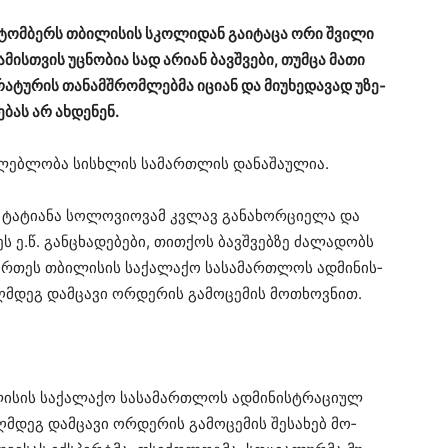
ქ­ტომ­ბერს თბი­ლი­სის სკო­ლი­დან გა­ი­ტა­ცა ორი შვი­ლი
ა­მის­თვის უც­ნო­ბია სად არი­ან ბავ­შვე­ბი, თუმ­ცა მათი
რა­ტუ­რის თა­ნამ­შრომ­ლებ­მა იცი­ან და მი­უ­ხე­და­ვად უზე­
ე­ბას არ ახ­დე­ნენ.
­ლებ­ლო­ბა სის­ხლის სა­მარ­თლის და­ნა­შა­უ­ლია.
ა ტა­ტი­ა­ნა სო­ლო­ვი­ო­ვამ კვლავ გა­ნა­ხორ­ცი­ე­ლა და
ნეს ე.წ. გან­ცხა­დე­ბე­ბი, თით­ქოს ბავ­შვებ­ზე ძა­ლა­დობს
მარ­თეს თბი­ლი­სის სა­ქა­ლა­ქო სა­სა­მარ­თლოს ად­მი­ნის­
აღ­მდეგ დამ­ცა­ვი ორ­დე­რის გა­მო­ცე­მის მო­თხოვ­ნით.
ი­სის სა­ქა­ლა­ქო სა­სა­მარ­თლოს ად­მი­ნის­ტრა­ცი­ულ
აღ­მდეგ დამ­ცა­ვი ორ­დე­რის გა­მო­ცე­მის შე­სა­ხებ მო­