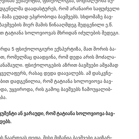
­ვი­სას ექ­სპერ­ტმა, ფსი­ქო­ლოგ­მა, სო­ცი­ა­ლურ­მა მუ­
დ­გე­ნელ­მა და­ა­დას­ტუ­რეს, რომ არა­ნა­ი­რი სა­ფუძ­ვე­ლი
ს მამა ცუ­დად ეპყრო­ბო­და ბავ­შვებს. სხდო­მა­ზე ბავ­
ბავ­შვე­ბის მიერ მა­მის წი­ნა­აღ­მდეგ შედ­გე­ნი­ლი ე.წ.
რთ ტა­ტი­ა­ნა სო­ლო­ვი­ო­ვას მხრი­დან იძუ­ლე­ბის შე­დე­გი.
და 5 ფსი­ქო­ლო­გი­უ­რი ექ­სპერ­ტი­ზა, მათ შო­რის ბა­
­ტი­ვით, რო­მელ­მაც და­ად­გი­ნა, რომ დედა არის მო­ძა­ლა­
­ნა­შა­უ­ლი. ფსი­ქო­ლო­გე­ბის აზ­რით ბავ­შვე­ბი ამ­ჟა­მად
 ყვე­ლა­ფერს, რა­საც დედა და­ა­ვა­ლებს. ამ დას­კვნე­
­ბით დად­გე­ნი­ლია, რომ ტა­ტი­ა­ნა სო­ლო­ვი­ო­ვა ბავ­
და, უყ­ვი­რო­და, რის გა­მოც ბავ­შვებს ჩა­მო­უ­ყა­ლიბ­
­ბა.
კუ­მენ­ტი ან ვა­რა­უ­დი, რომ ტა­ტი­ა­ნა სო­ლო­ვი­ო­ვა ბავ­
­დებს.
ბს წა­არ­თვას დედა. მისი მი­ზა­ნია ბავ­შვე­ბი გა­ი­ზარ­