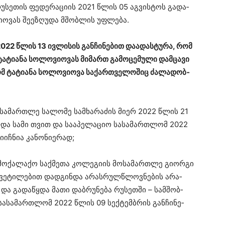
რუ­სე­თის ფე­დე­რა­ცი­ის 2021 წლის 05 აგ­ვის­ტოს გა­და­
ი­ო­ვას შე­ე­ზღუ­და მშობ­ლის უფ­ლე­ბა.
2022 წლის 13 ივ­ლი­სის გან­ჩი­ნე­ბით და­ა­დას­ტუ­რა, რომ
ტი­ა­ნა სო­ლო­ვი­ო­ვას მი­მართ გა­მო­ცე­მუ­ლი დამ­ცა­ვი
მ ტა­ტი­ა­ნა სო­ლო­ვი­ო­ვა სა­ქარ­თვე­ლო­შიც ძა­ლა­დობ­
ო­სა­მარ­თლე სა­ლო­მე სამ­ხა­რა­ძის მიერ 2022 წლის 21
­და სამი თვით და სა­ა­პე­ლა­ციო სა­სა­მარ­თლომ 2022
იჩ­ნია კა­ნო­ნი­ე­რად;
მო­ქა­ლა­ქო საქ­მე­თა კო­ლე­გი­ის მო­სა­მარ­თლე გი­ორ­გი
­წყვე­ტი­ლე­ბით დად­გინ­და არას­რულ­წლოვ­ნე­ბის არა­
და გა­და­წყდა მათი დაბ­რუ­ნე­ბა რუ­სეთ­ში – სამ­შობ­
სა­სა­მარ­თლომ 2022 წლის 09 სექ­ტემ­ბრის გან­ჩი­ნე­