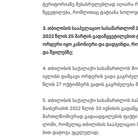
ტე­რი­ტო­რი­ა­ზე შე­სას­რუ­ლებ­ლად აღი­ა­რა 
წყვე­ტი­ლე­ბა, რომ­ლი­თაც ტა­ტი­ა­ნა სო­ლო­ვ
3. თბი­ლი­სის სა­ა­პე­ლა­ციო სა­სა­მარ­თლომ 
2022 წლის 25 მარ­ტის გა­და­წყვე­ტი­ლე­ბით ტა­
ორ­დე­რი იყო კა­ნო­ნი­ე­რი და დად­გინ­და, რო
და შვი­ლებ­ზე;
4. თბი­ლი­სის სა­ქა­ლა­ქო სა­სა­მარ­თლოს მ
ივ­ლისს დამ­ცა­ვი ორ­დე­რის ვადა გაგ­რძელ
წლის 27 ოქ­ტომ­ბერს ვა­დის გაგ­რძე­ლე­ბა მი­
5. თბი­ლი­სის სა­ქა­ლა­ქო სა­სა­მარ­თლოს სა­
მა­ი­სუ­რა­ძის 2022 წლის 30 ივ­ნი­სის გა­და
მარ­თლზო­მი­ე­რად გა­და­ად­გი­ლე­ბის ფაქ­ტი 
ლო­ში, რო­მე­ლიც თბი­ლი­სის სა­ა­პე­ლა­ციო 
ბით და­ტო­ვა უც­ვლე­ლად;