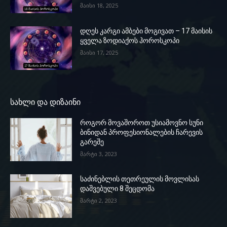
მაისი 18, 2025
დღეს კარგი ამბები მოგივათ – 17 მაისის
ყველა ზოდიაქოს ჰოროსკოპი
მაისი 17, 2025
სახლი და დიზაინი
როგორ მოვაშოროთ უსიამოვნო სუნი
ბინიდან პროფესიონალების ჩარევის
გარეშე
მარტი 3, 2023
საძინებლის თეთრეულის მოვლისას
დაშვებული 8 შეცდომა
მარტი 2, 2023