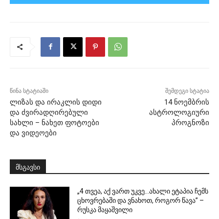
წინა სტატიაში
შემდეგი სტატია
ლიზას და ირაკლის დიდი
14 ნოემბრის
და ძვირადღირებული
ასტროლოგიური
სახლი – ნახეთ ფოტოები
პროგნოზი
და ვიდეოები
მსგავსი
„4 თვეა, აქ ვართ უკვე…ახალი ეტაპია ჩემს
ცხოვრებაში და ვნახოთ, როგორ წავა” –
რუსკა მაყაშვილი