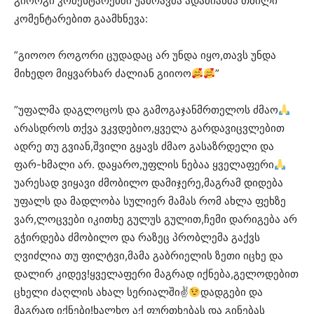
გიორგი კომენტარებში უამრავმა ადამიანმა თბილი
კომენტარებით გაამხნევა:
”გიოოო როგორი ცუდადაც არ უნდა იყო,თავს უნდა
მიხედო მიყვარხარ ძალიან გიიოო
”
”უფალმა დაგლოცოს და გამოგაჯანმრთელოს ძმაო
არასდროს თქვა ვკვდებიო,ყველა გარდავიცვლებით
ადრე თუ გვიან,შვილი გყავს ძმაო გასაზრდელი და
ფარ-ხმალი არ. დაყარო,უფლის ნებაა ყველაფერი
უარესად ვიყავი ძმობილო დამიჯერე,მაგრამ დიდება
უფალს და მადლობა სულიერ მამას რომ ახლა ფეხზე
ვარ,ლოცვები იკითხე გულუს გულით,ჩემი დარიგება არ
გჭირდება ძმობილო და რაზეც პრობლემა გაქვს
ღვიძლია თუ ფილტვი,მამა გაბრიელის ზეთი იცხე და
დალირ კიდევ!ყველაფერი მაგრად იქნება,გელოდებით
ცხელი ძაღლის ახალ სერიალში✌
დადგები და
მაგრად იქნები!ხალხო აქ ფურთხებას და გინებას