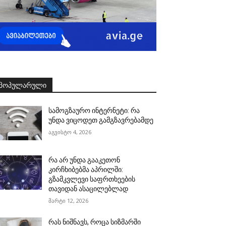
ᲞᲝᲞᲣᲚᲐᲠᲣᲚᲘ
სამოგზაურო ინტერნეტი: რა
უნდა ვიცოდეთ გამგზავრებამდე
აგვისტო 4, 2026
რა არ უნდა გააკეთონ
კირჩხიბებმა აპრილში:
გზამკვლევი საფრთხეების
თავიდან ასაცილებლად
მარტი 12, 2026
რას ნიშნავს, როცა სიზმარში