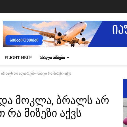
FLIGHT HELP
ᲐᲮᲐᲚᲘ ᲐᲛᲑᲔᲑᲘ
ბრალს არ აღიარებს - ნახეთ რა მიზეზი აქვს
 და მოკლა, ბრალს არ
 რა მიზეზი აქვს