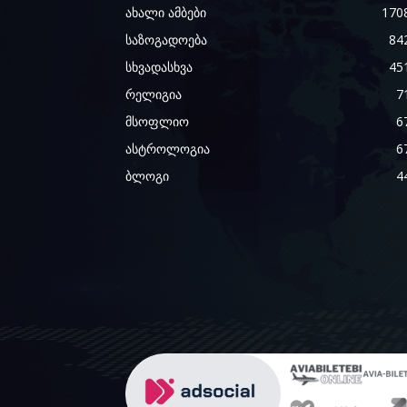
ახალი ამბები
170
საზოგადოება
84
სხვადასხვა
45
რელიგია
7
მსოფლიო
6
ასტროლოგია
6
ბლოგი
4