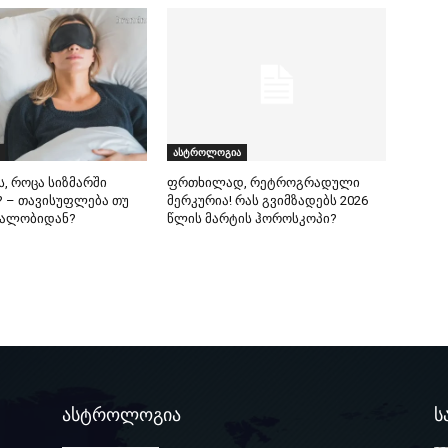
ასტროლოგია
ს, როცა სიზმარში
ფრთხილად, რეტროგრადული
 – თავისუფლება თუ
მერკურია! რას გვიმზადებს 2026
ეალობიდან?
წლის მარტის ჰოროსკოპი?
ასტროლოგია
ს