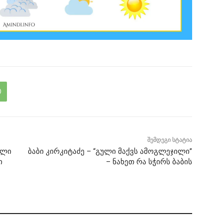
შემდეგი სტატია
ელი
ბაბი კირკიტაძე – “გული მაქვს ამოგლეჯილი”
ი
– ნახეთ რა სჭირს ბაბის