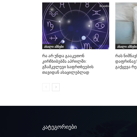
ახალი ამბები
ახალი ამბები
რა არ უნდა გააკეთონ
რას ნიშნავ
კირჩხიბებმა აპრილში:
დაფრინავ?
გზამკვლევი საფრთხეების
გაქცევა რ
თავიდან ასაცილებლად
კატეგორიები