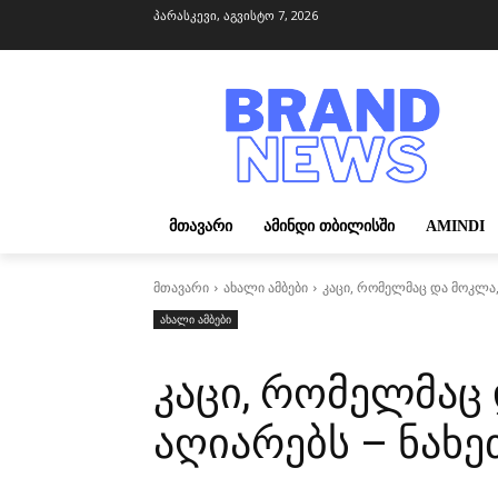
პარასკევი, აგვისტო 7, 2026
ᲛᲗᲐᲕᲐᲠᲘ
ᲐᲛᲘᲜᲓᲘ ᲗᲑᲘᲚᲘᲡᲨᲘ
AMINDI
მთავარი
ახალი ამბები
კაცი, რომელმაც და მოკლა, 
ახალი ამბები
კაცი, რომელმაც
აღიარებს – ნახეთ