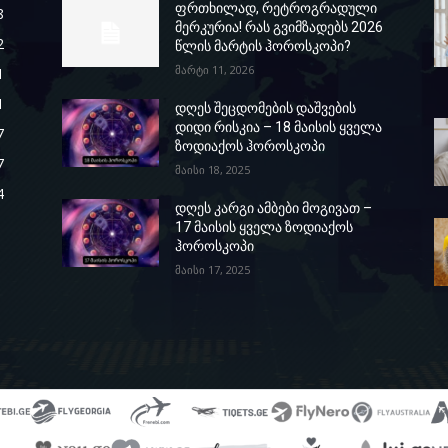
ფრთხილად, რეტროგრადული
8
მერკურია! რას გვიმზადებს 2026
2
წლის მარტის ჰოროსკოპი?
მარტი 11, 2026
1
1
დღეს შეცდომების დაშვების
დიდი რისკია – 18 მაისის ყველა
7
ზოდიაქოს ჰოროსკოპი
7
მაისი 18, 2025
4
დღეს კარგი ამბები მოგივათ –
17 მაისის ყველა ზოდიაქოს
ჰოროსკოპი
მაისი 17, 2025