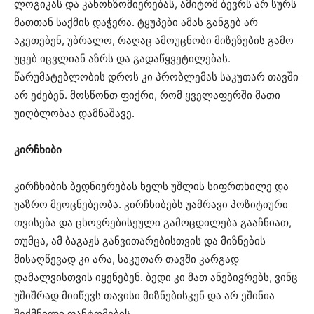
ლოგიკას და კანონზომიერებას, ამიტომ ბევრს არ სურს
მათთან საქმის დაჭერა. ტყუპები ამას განგებ არ
აკეთებენ, უბრალო, რაღაც ამოუცნობი მიზეზების გამო
უცებ იცვლიან აზრს და გადაწყვეტილებას.
წარუმატებლობის დროს კი პრობლემას საკუთარ თავში
არ ეძებენ. მოსწონთ ფიქრი, რომ ყველაფერში მათი
უიღბლობაა დამნაშავე.
კირჩხიბი
კირჩხიბის ბედნიერებას ხელს უშლის სიფრთხილე და
უაზრო მეოცნებეობა. კირჩხიბებს უამრავი პოზიტიური
თვისება და ცხოვრებისეული გამოცდილება გააჩნიათ,
თუმცა, ამ ბაგაჟს განვითარებისთვის და მიზნების
მისაღწევად კი არა, საკუთარ თავში კარგად
დამალვისთვის იყენებენ. ბედი კი მათ ანებივრებს, ვინც
უშიშრად მიიწევს თავისი მიზნებისკენ და არ ეშინია
შექმნილი ფანტომების.