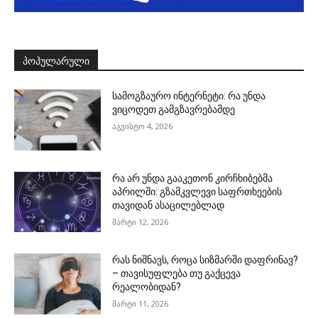
ᲞᲝᲞᲣᲚᲐᲠᲣᲚᲘ
სამოგზაურო ინტერნეტი: რა უნდა
ვიცოდეთ გამგზავრებამდე
აგვისტო 4, 2026
რა არ უნდა გააკეთონ კირჩხიბებმა
აპრილში: გზამკვლევი საფრთხეების
თავიდან ასაცილებლად
მარტი 12, 2026
რას ნიშნავს, როცა სიზმარში დაფრინავ?
– თავისუფლება თუ გაქცევა
რეალობიდან?
მარტი 11, 2026