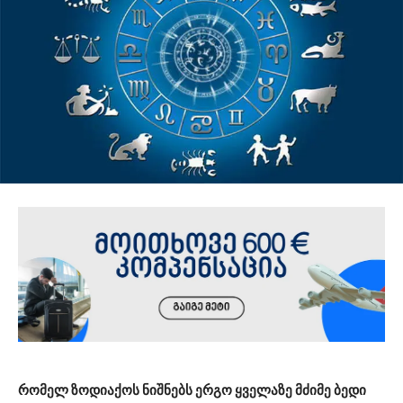
რომელ ზოდიაქოს ნიშნებს ერგო ყველაზე მძიმე ბედი