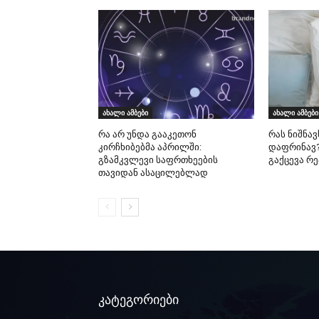
ახალი ამბები
ახალი ამბები
რა არ უნდა გააკეთონ
რას ნიშნავ
კირჩხიბებმა აპრილში:
დაფრინავ?
გზამკვლევი საფრთხეების
გაქცევა რ
თავიდან ასაცილებლად
კატეგორიები