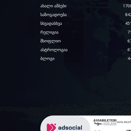
ახალი ამბები
170
საზოგადოება
84
სხვადასხვა
45
რელიგია
7
მსოფლიო
6
ასტროლოგია
6
ბლოგი
4