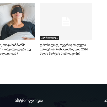
ასტროლოგია
ს, როცა სიზმარში
ფრთხილად, რეტროგრადული
 – თავისუფლება თუ
მერკურია! რას გვიმზადებს 2026
ეალობიდან?
წლის მარტის ჰოროსკოპი?
ასტროლოგია
ს