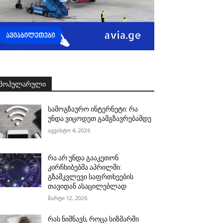
ᲞᲝᲞᲣᲚᲐᲠᲣᲚᲘ
სამოგზაურო ინტერნეტი: რა
უნდა ვიცოდეთ გამგზავრებამდე
აგვისტო 4, 2026
რა არ უნდა გააკეთონ
კირჩხიბებმა აპრილში:
გზამკვლევი საფრთხეების
თავიდან ასაცილებლად
მარტი 12, 2026
რას ნიშნავს, როცა სიზმარში