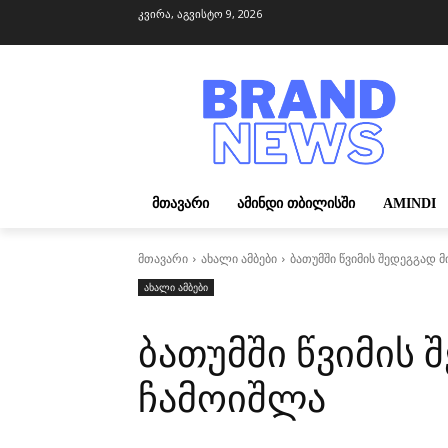
კვირა, აგვისტო 9, 2026
ᲛᲗᲐᲕᲐᲠᲘ
ᲐᲛᲘᲜᲓᲘ ᲗᲑᲘᲚᲘᲡᲨᲘ
AMINDI
მთავარი
ახალი ამბები
ბათუმში წვიმის შედეგგად 
ახალი ამბები
ბათუმში წვიმის 
ჩამოიშლა