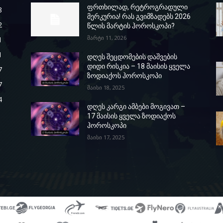
ფრთხილად, რეტროგრადული
8
მერკურია! რას გვიმზადებს 2026
2
წლის მარტის ჰოროსკოპი?
მარტი 11, 2026
1
1
დღეს შეცდომების დაშვების
დიდი რისკია – 18 მაისის ყველა
7
ზოდიაქოს ჰოროსკოპი
7
მაისი 18, 2025
4
დღეს კარგი ამბები მოგივათ –
17 მაისის ყველა ზოდიაქოს
ჰოროსკოპი
მაისი 17, 2025