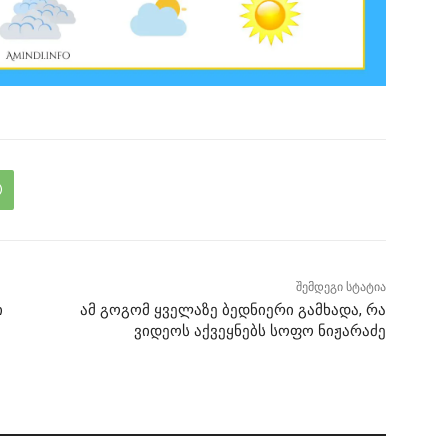
შემდეგი სტატია
ი
ამ გოგომ ყველაზე ბედნიერი გამხადა, რა
ვიდეოს აქვეყნებს სოფო ნიჟარაძე