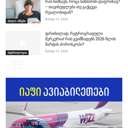
რას ნიშნავს, როცა სიზმარში დაფრინავ?
– თავისუფლება თუ გაქცევა
რეალობიდან?
მარტი 11, 2026
ახალი ამბები
ფრთხილად, რეტროგრადული
მერკურია! რას გვიმზადებს 2026 წლის
მარტის ჰოროსკოპი?
მარტი 11, 2026
ასტროლოგია