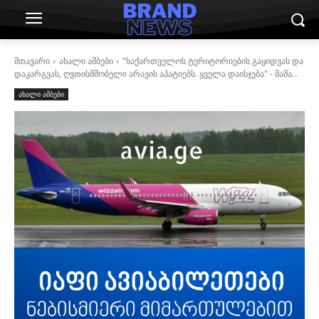
მთავარი
ახალი ამბები
"საქართველოს ტერიტორიების გაყიდვას და
დაკარგვას, ღვთისმშობელი არავის აპატიებს. ყველა დაისჯება" - მამა...
ახალი ამბები