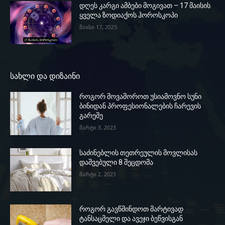
დღეს კარგი ამბები მოგივათ – 17 მაისის
ყველა ზოდიაქოს ჰოროსკოპი
მაისი 17, 2025
სახლი და დიზაინი
როგორ მოვაშოროთ უსიამოვნო სუნი
ბინიდან პროფესიონალების ჩარევის
გარეშე
მარტი 3, 2023
საძინებლის თეთრეულის მოვლისას
დაშვებული 8 შეცდომა
მარტი 2, 2023
როგორ გავწმინდოთ მარტივად
ტანსაცმელი და ავეჯი ბეწვისგან