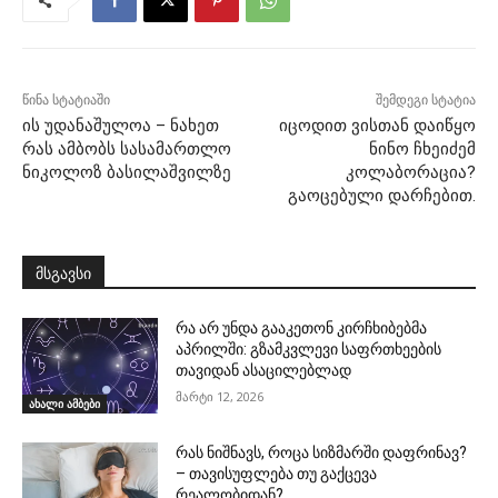
წინა სტატიაში
შემდეგი სტატია
ის უდანაშულოა – ნახეთ
იცოდით ვისთან დაიწყო
რას ამბობს სასამართლო
ნინო ჩხეიძემ
ნიკოლოზ ბასილაშვილზე
კოლაბორაცია?
გაოცებული დარჩებით.
მსგავსი
რა არ უნდა გააკეთონ კირჩხიბებმა
აპრილში: გზამკვლევი საფრთხეების
თავიდან ასაცილებლად
მარტი 12, 2026
ახალი ამბები
რას ნიშნავს, როცა სიზმარში დაფრინავ?
– თავისუფლება თუ გაქცევა
რეალობიდან?