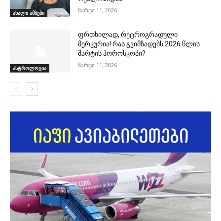
მარტი 11, 2026
ახალი ამბები
ფრთხილად, რეტროგრადული
მერკურია! რას გვიმზადებს 2026 წლის
მარტის ჰოროსკოპი?
მარტი 11, 2026
ასტროლოგია