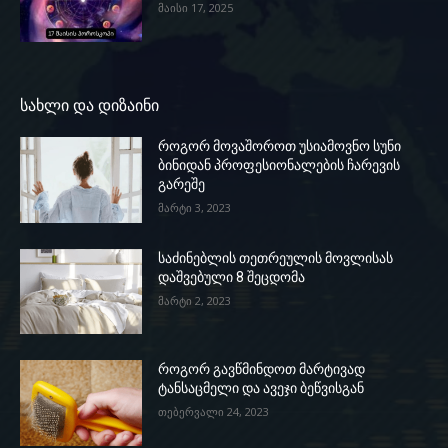
მაისი 17, 2025
სახლი და დიზაინი
როგორ მოვაშოროთ უსიამოვნო სუნი
ბინიდან პროფესიონალების ჩარევის
გარეშე
მარტი 3, 2023
საძინებლის თეთრეულის მოვლისას
დაშვებული 8 შეცდომა
მარტი 2, 2023
როგორ გავწმინდოთ მარტივად
ტანსაცმელი და ავეჯი ბეწვისგან
თებერვალი 24, 2023