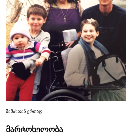
მამასთან ერთად
მარტოხელობა