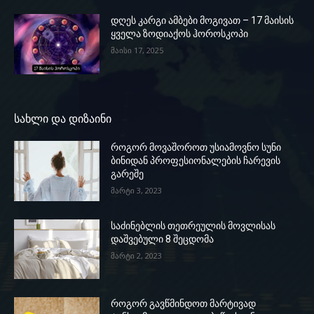
დღეს კარგი ამბები მოგივათ – 17 მაისის
ყველა ზოდიაქოს ჰოროსკოპი
მაისი 17, 2025
სახლი და დიზაინი
როგორ მოვაშოროთ უსიამოვნო სუნი
ბინიდან პროფესიონალების ჩარევის
გარეშე
მარტი 3, 2023
საძინებლის თეთრეულის მოვლისას
დაშვებული 8 შეცდომა
მარტი 2, 2023
როგორ გავწმინდოთ მარტივად