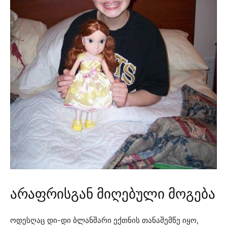
არაფრისგან მიღებული მოგება
ოდესღაც დი-დი ბლანშარი ექთნის თანაშემწე იყო,