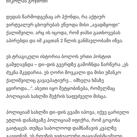
ნიკოლას გოჯნომი
დედას წარმოდგენაც არ ჰქონდა, რა აქტიურ
ვირტუალურ ცხოვრებას ეწეოდა მისი „ავადმყოფი“
ქალიშვილი. არც ის იცოდა, რომ ჯიპსი გათხოვებას
აპირებდა და იმ კაცთან 2 წლის განმავლობაში იწვა.
ეს ტრაგიკული ისტორია ბოლოს ერთი პოსტით
გამჟღავნდა – დი-დის გვერდზე გამოჩნდა წარწერა „ეს
ძუკნა მკვდარია. ეს ღორი მოვკალი და მისი უმანკო
ქალიშვილიც გავაუპატიურე… იმხელა ხმაზე
ყვიროდა…“. ასეთი იყო შეტყობინება, რომელმაც
პოლიციას სახლში შეჭრის საფუძველი მისცა.
პოლიციამ სახლში დი-დის გვამი იპოვა, იქვე ცარიელი
ეტლის დანახვაზე პოლიციამ იფიქრა, რომ გოგონა
გაიტაცეს. თუმცა საბოლოოდ დამნაშავის კვალზე
გავიდნენ. ეს როუზის ვიტუალური თაყვანისმცემელი,