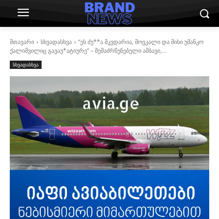
მთავარი
სხვადასხვა
“ეს ძუ**ა მკვდარია, მოვკალი და მისი უმანკო
ქალიშვილიც გავაუ*ატიურე” – შემაძრწუნებელი ამბავი,...
სხვადასხვა