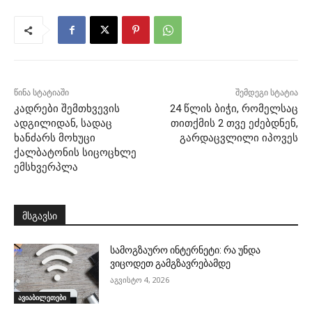
წინა სტატიაში
შემდეგი სტატია
კადრები შემთხვევის
24 წლის ბიჭი, რომელსაც
ადგილიდან, სადაც
თითქმის 2 თვე ეძებდნენ,
ხანძარს მოხუცი
გარდაცვლილი იპოვეს
ქალბატონის სიცოცხლე
ემსხვერპლა
მსგავსი
სამოგზაურო ინტერნეტი: რა უნდა
ვიცოდეთ გამგზავრებამდე
აგვისტო 4, 2026
ავიაბილეთები