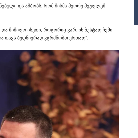
ნებული და ამბობს, რომ მისმა მეორე მეუღლემ
 და მიმიღო ისეთი, როგორიც ვარ. ის ზუსტად ჩემი
 და თავს ბედნიერად ვგრძნობთ ერთად“.