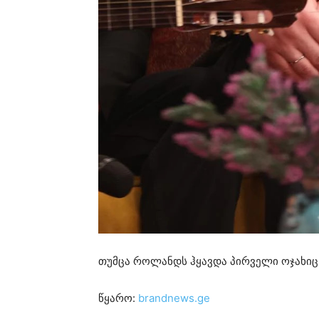
თუმცა როლანდს ჰყავდა პირველი ოჯახიც
წყარო:
brandnews.ge