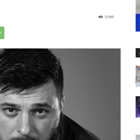
12599