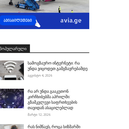
ᲞᲝᲞᲣᲚᲐᲠᲣᲚᲘ
სამოგზაურო ინტერნეტი: რა
უნდა ვიცოდეთ გამგზავრებამდე
აგვისტო 4, 2026
რა არ უნდა გააკეთონ
კირჩხიბებმა აპრილში:
გზამკვლევი საფრთხეების
თავიდან ასაცილებლად
მარტი 12, 2026
რას ნიშნავს, როცა სიზმარში