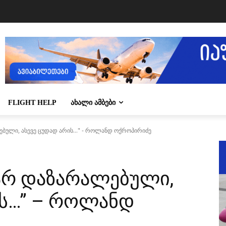
FLIGHT HELP
ᲐᲮᲐᲚᲘ ᲐᲛᲑᲔᲑᲘ
ბული, ასევე ცუდად არის..." - როლანდ ოქროპირიძე
ხარ დაზარალებული,
ის…” – როლანდ