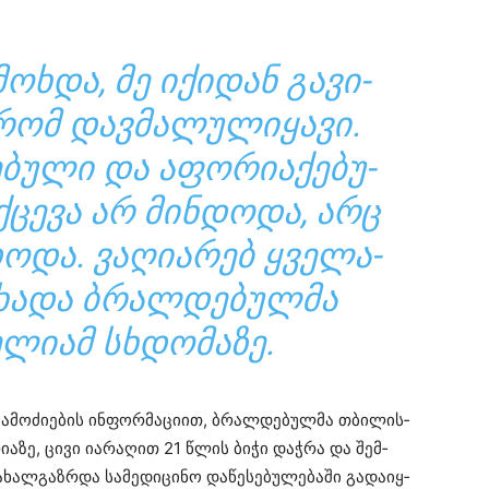
ᲛᲝᲮ­ᲓᲐ, ᲛᲔ ᲘᲥᲘ­ᲓᲐᲜ ᲒᲐ­ᲕᲘ­
 ᲠᲝᲛ ᲓᲐᲕ­ᲛᲐ­ᲚᲣ­ᲚᲘ­ᲧᲐ­ᲕᲘ.
­ᲑᲣ­ᲚᲘ ᲓᲐ ᲐᲤᲝ­ᲠᲘ­Ა­ᲥᲔ­ᲑᲣ­
Ქ­ᲪᲔ­ᲕᲐ ᲐᲠ ᲛᲘᲜ­ᲓᲝ­ᲓᲐ, ᲐᲠᲪ
Ო­ᲓᲐ. ᲕᲐ­ᲦᲘ­Ა­ᲠᲔᲑ ᲧᲕᲔ­ᲚᲐ­
ᲪᲮᲐ­ᲓᲐ ᲑᲠᲐᲚ­ᲓᲔ­ᲑᲣᲚ­ᲛᲐ
­ᲚᲘ­ᲐᲛ ᲡᲮᲓᲝ­ᲛᲐ­ᲖᲔ.
­მო­ძი­ე­ბის ინ­ფორ­მა­ცი­ით, ბრალ­დე­ბულ­მა თბი­ლის­
ი­ა­ზე, ცივი ია­რა­ღით 21 წლის ბიჭი დაჭ­რა და შემ­
ალ­გაზ­რდა სა­მე­დი­ცი­ნო და­წე­სე­ბუ­ლე­ბა­ში გა­და­იყ­