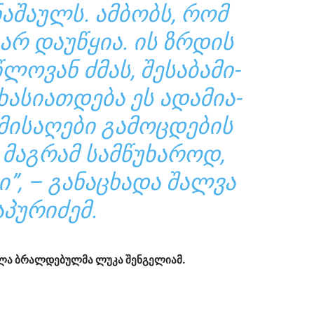
ᲜᲐ­ᲨᲐ­ᲣᲚᲡ. ᲐᲛ­ᲑᲝᲑᲡ, ᲠᲝᲛ
ᲐᲠ ᲓᲐ­Უ­ᲬᲧᲘᲐ. ᲘᲡ ᲖᲠᲓᲘᲡ
ᲚᲝ­ᲕᲐᲜ ᲫᲛᲐᲡ, ᲨᲔ­ᲡᲐ­ᲑᲐ­ᲛᲘ­
­ᲡᲘ­ᲐᲗ­ᲓᲔ­ᲑᲐ ᲔᲡ ᲐᲓᲐ­ᲛᲘ­Ა­
ᲛᲘ­ᲡᲐ­ᲦᲔ­ᲑᲘ ᲒᲐ­ᲛᲝᲪ­ᲓᲔ­ᲑᲘᲡ
 ᲛᲐᲒ­ᲠᲐᲛ ᲡᲐᲛ­ᲬᲣ­ᲮᲐ­ᲠᲝᲓ,
”, – ᲒᲐ­ᲜᲐ­ᲪᲮᲐ­ᲓᲐ ᲨᲐᲚ­ᲕᲐ
Ა­ᲞᲣ­ᲠᲘ­ᲫᲔᲛ.
­ლა ბრალ­დე­ბულ­მა ლუკა შენ­გე­ლი­ამ.