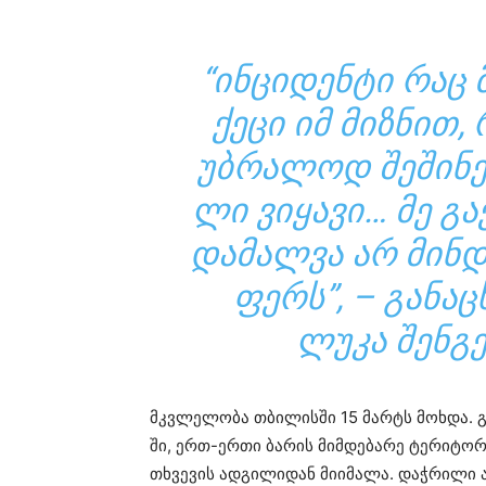
“ᲘᲜ­ᲪᲘ­ᲓᲔᲜ­ᲢᲘ ᲠᲐᲪ 
ᲥᲔ­ᲪᲘ ᲘᲛ ᲛᲘᲖ­ᲜᲘᲗ,
ᲣᲑ­ᲠᲐ­ᲚᲝᲓ ᲨᲔ­ᲨᲘ­ᲜᲔ
ᲚᲘ ᲕᲘ­ᲧᲐ­ᲕᲘ… ᲛᲔ ᲒᲐ
ᲓᲐ­ᲛᲐᲚ­ᲕᲐ ᲐᲠ ᲛᲘᲜ­Დ
ᲤᲔᲠᲡ”, – ᲒᲐ­ᲜᲐ­
ᲚᲣᲙᲐ ᲨᲔᲜ­ᲒᲔ
მკვლე­ლო­ბა თბი­ლის­ში 15 მარტს მოხ­და. გა
ში, ერთ-ერთი ბა­რის მიმ­დე­ბა­რე ტე­რი­ტო­რ
თხვე­ვის ად­გი­ლი­დან მი­ი­მა­ლა. დაჭ­რი­ლი ახ