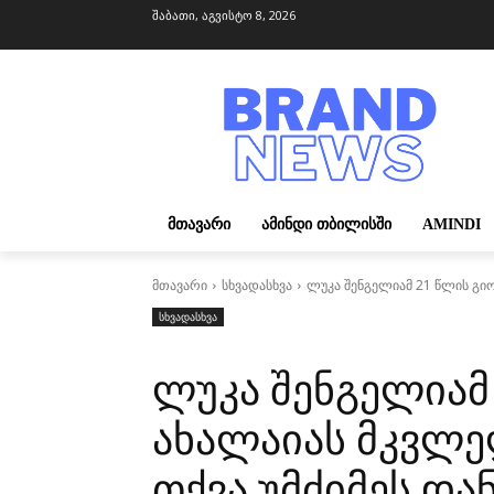
შაბათი, აგვისტო 8, 2026
ᲛᲗᲐᲕᲐᲠᲘ
ᲐᲛᲘᲜᲓᲘ ᲗᲑᲘᲚᲘᲡᲨᲘ
AMINDI
მთავარი
სხვადასხვა
ლუკა შენგელიამ 21 წლის გიო
სხვადასხვა
ლუკა შენგელიამ
ახალაიას მკვლე
თქვა უმძიმეს და