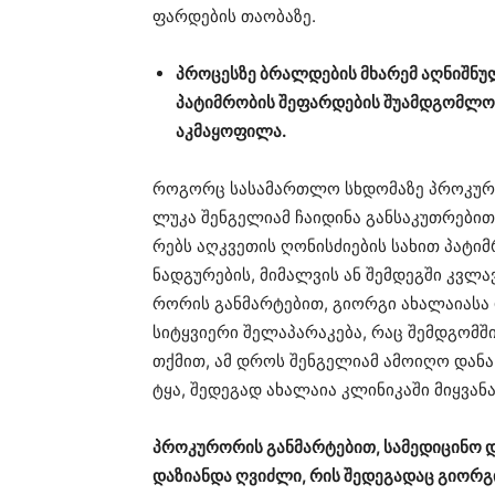
ფარ­დე­ბის თა­ო­ბა­ზე.
პრო­ცეს­ზე ბრალ­დე­ბის მხა­რემ აღ­ნიშ­ნ
პა­ტიმ­რო­ბის შე­ფარ­დე­ბის შუ­ამ­დგომ­ლ
აკ­მა­ყო­ფი­ლა.
რო­გორც სა­სა­მარ­თლო სხდო­მა­ზე პრო­კუ­რო
ლუკა შენ­გე­ლი­ამ ჩა­ი­დი­ნა გან­სა­კუთ­რე­ბით
რებს აღ­კვე­თის ღო­ნის­ძი­ე­ბის სა­ხით პა­ტიმ­
ნად­გუ­რე­ბის, მი­მალ­ვის ან შემ­დეგ­ში კვლავ
რო­რის გან­მარ­ტე­ბით, გი­ორ­გი ახა­ლა­ი­ა­
სი­ტყვი­ე­რი შე­ლა­პა­რა­კე­ბა, რაც შემ­დგომ­ში
თქმით, ამ დროს შენ­გე­ლი­ამ ამო­ი­ღო დანა, 
ტყა, შე­დე­გად ახა­ლა­ია კლი­ნი­კა­ში მიყ­ვა­ნ
პრო­კუ­რო­რის გან­მარ­ტე­ბით, სა­მე­დი­ცი­ნო დ
და­ზი­ან­და ღვიძ­ლი, რის შე­დე­გა­დაც გი­ორ­გ