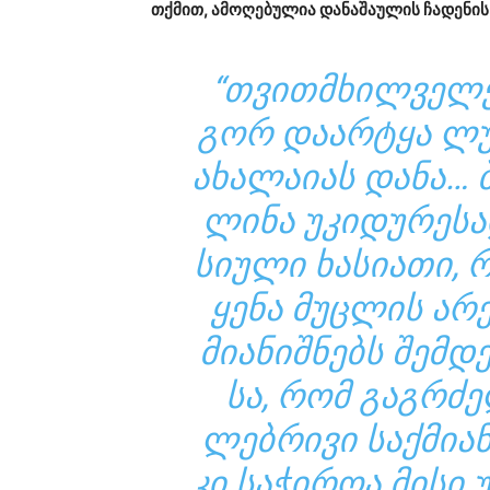
თქმით, ამო­ღე­ბუ­ლია და­ნა­შა­უ­ლის ჩა­დე­ნის
“ᲗᲕᲘᲗᲛᲮᲘᲚ­ᲕᲔ­ᲚᲔᲑ
ᲒᲝᲠ ᲓᲐ­ᲐᲠ­ᲢᲧᲐ ᲚᲣᲙ
ᲐᲮᲐ­ᲚᲐ­Ი­ᲐᲡ ᲓᲐᲜᲐ… 
ᲚᲘ­ᲜᲐ ᲣᲙᲘ­ᲓᲣ­ᲠᲔ­ᲡᲐ
ᲡᲘ­Უ­ᲚᲘ ᲮᲐ­ᲡᲘ­Ა­ᲗᲘ,
ᲧᲔ­ᲜᲐ ᲛᲣᲪ­ᲚᲘᲡ ᲐᲠ
ᲛᲘ­Ა­ᲜᲘᲨ­ᲜᲔᲑᲡ ᲨᲔᲛ­Დ
ᲡᲐ, ᲠᲝᲛ ᲒᲐᲒ­ᲠᲫᲔᲚ
ᲚᲔᲑ­ᲠᲘ­ᲕᲘ ᲡᲐᲥ­ᲛᲘ­Ა­
ᲙᲘ ᲡᲐ­ᲭᲘ­ᲠᲝᲐ ᲛᲘᲡᲘ 