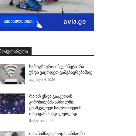
ᲞᲝᲞᲣᲚᲐᲠᲣᲚᲘ
სამოგზაურო ინტერნეტი: რა
უნდა ვიცოდეთ გამგზავრებამდე
აგვისტო 4, 2026
რა არ უნდა გააკეთონ
კირჩხიბებმა აპრილში:
გზამკვლევი საფრთხეების
თავიდან ასაცილებლად
მარტი 12, 2026
რას ნიშნავს, როცა სიზმარში