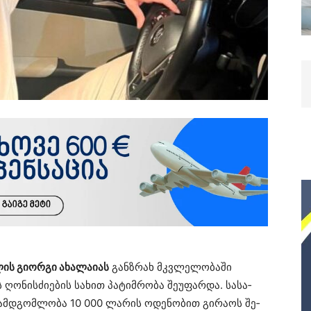
ის გი­ორ­გი ახა­ლა­ი­ას
გან­ზრახ მკვლე­ლო­ბა­ში
­ნის­ძი­ე­ბის სა­ხით პა­ტიმ­რო­ბა შე­უ­ფარ­და. სა­სა­
­ამ­დგომ­ლო­ბა 10 000 ლა­რის ოდე­ნო­ბით გი­რა­ოს შე­