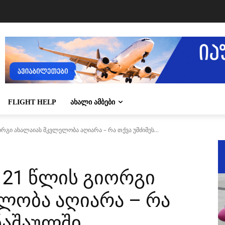
FLIGHT HELP
ᲐᲮᲐᲚᲘ ᲐᲛᲑᲔᲑᲘ
რგი ახალაიას მკვლელობა აღიარა – რა თქვა უმძიმეს...
 21 წლის გიორგი
ლობა აღიარა – რა
ნაშაულში