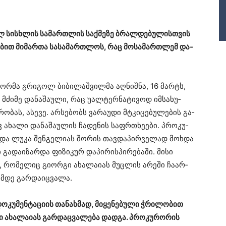
ულ სის­ხლის სა­მარ­თლის საქ­მე­ზე ბრალ­დე­ბუ­ლის­თვის
ო­ბით მი­მარ­თა სა­სა­მარ­თლოს, რაც მო­სა­მარ­თლემ და­
რ­მა გრი­გოლ ბი­ბი­ლაშ­ვილ­მა აღ­ნიშ­ნა, 16 მარტს,
 მძი­მე და­ნა­შა­უ­ლი, რაც უალ­ტერ­ნა­ტი­ვოდ იმ­სა­ხუ­
რო­ბას, ასე­ვე. არ­სე­ბობს ვა­რა­უ­დი მტკი­ცე­ბუ­ლე­ბის გა­
 ახა­ლი და­ნა­შა­უ­ლის ჩა­დე­ნის საფრ­თხე­ე­ბი. პრო­კუ­
სა და ლუკა შენ­გე­ლი­ას შო­რის თავ­და­პირ­ვე­ლად მოხ­და
 გა­და­ი­ზარ­და ფი­ზი­კურ და­პი­რის­პი­რე­ბა­ში. მისი
რო­მე­ლიც გი­ორ­გი ახა­ლა­ი­ას მუც­ლის არე­ში ჩა­არ­
ამ­დე გარ­და­იც­ვა­ლა.
ო­კუ­მენ­ტა­ცი­ის თა­ნახ­მად, მი­ყე­ნე­ბუ­ლი ჭრი­ლო­ბით
ი ახა­ლა­ი­ას გარ­დაც­ვა­ლე­ბა დად­გა. პრო­კუ­რო­რის