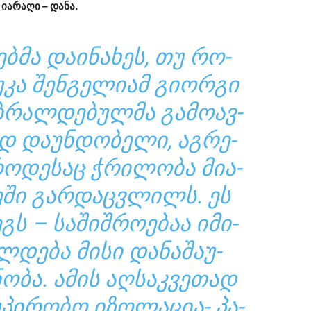
 ია­რა­ღი – დანა.
­ᲛᲐ ᲓᲐ­Ი­ᲜᲐ­ᲮᲔᲡ, ᲗᲣ ᲠᲝ­
Ა ᲨᲔᲜ­ᲒᲔ­ᲚᲘ­ᲐᲛ ᲒᲘ­ᲝᲠ­ᲒᲘ
ᲑᲠᲐᲚ­ᲓᲔ­ᲑᲣᲚ­ᲛᲐ ᲒᲐ­ᲛᲝ­ᲐᲕ­
Დ ᲓᲐ­ᲣᲜ­ᲓᲝ­ᲑᲔ­ᲚᲘ, ᲐᲒ­ᲠᲔ­
 ᲠᲝ­ᲓᲔ­ᲡᲐᲪ ᲭᲠᲘ­ᲚᲝ­ᲑᲐ ᲛᲘ­Ა­
Ე­ᲨᲘ ᲒᲐᲠ­ᲓᲐᲪ­ᲕᲚᲘᲚᲡ. ᲔᲡ
ᲔᲒᲡ – ᲡᲐ­ᲨᲘᲨ­ᲠᲝ­Ე­ᲑᲐᲐ ᲘᲛᲘ­
­ᲓᲔ­ᲑᲐ ᲛᲘᲡᲘ ᲓᲐ­ᲜᲐ­ᲨᲐ­Უ­
ᲜᲝ­ᲑᲐ. ᲐᲛᲘᲡ ᲐᲦ­ᲡᲐᲙ­ᲕᲔ­ᲗᲐᲓ
ᲣᲞᲘ­ᲠᲝ­ᲑᲝ ᲘᲖᲝ­ᲚᲐ­ᲪᲘᲐ- ᲞᲐ­