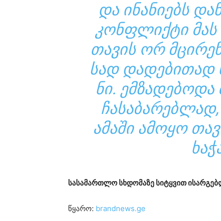
ᲓᲐ ᲘᲜᲐ­ᲜᲘ­ᲔᲑᲡ ᲓᲐ­
ᲙᲝᲜ­ᲤᲚᲘᲥ­ᲢᲘ ᲛᲐᲡ 
ᲗᲐ­ᲕᲘᲡ ᲝᲠ ᲛᲪᲘ­ᲠᲔ­Წ
ᲡᲐᲓ ᲓᲐ­ᲓᲔ­ᲑᲘ­ᲗᲐᲓ ᲮᲐ
ᲜᲘ. ᲔᲛ­ᲖᲐ­ᲓᲔ­ᲑᲝ­ᲓᲐ 
ᲩᲐ­ᲡᲐ­ᲑᲐ­ᲠᲔᲑ­ᲚᲐᲓ,
ᲐᲛᲐ­ᲨᲘ ᲐᲛᲝ­ᲧᲝ ᲗᲐᲕᲘ
ᲮᲐ­Ჭ
სა­სა­მარ­თლო სხდო­მა­ზე სი­ტყვით ისარ­გებ
წყარო:
brandnews.ge