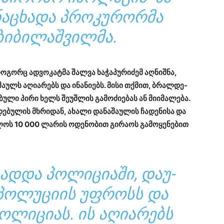
­ᲜᲐ­ᲪᲮᲐ­ᲓᲐ ᲞᲠᲝ­ᲙᲣ­ᲠᲝᲠ­ᲛᲐ
­ᲑᲘ­ᲚᲐᲨ­ᲕᲘᲚ­ᲛᲐ.
რო­გორც ად­ვო­კატ­მა შალ­ვა ხა­ჭა­პუ­რი­ძემ აღ­ნიშ­ნა,
­შა­ულს აღი­ა­რებს და ინა­ნი­ებს. მისი თქმით, ბრალ­დე­
­ლი პირი ხელს შე­უშ­ლის გა­მო­ძი­ე­ბას ან მი­ი­მა­ლე­ბა.
­ბუ­ლის მხრი­დან, ახა­ლი და­ნა­შა­უ­ლის ჩა­დე­ნი­სა და
ლოს 10 000 ლა­რის ოდე­ნო­ბით გი­რა­ოს გა­მო­ყე­ნე­ბით
ᲐᲓ­ᲓᲐ ᲞᲝ­ᲚᲘ­ᲪᲘ­Ა­ᲨᲘ, ᲓᲐ­Უ­
 ᲞᲝ­ᲚᲣ­ᲪᲘ­ᲘᲡ ᲣᲤ­ᲠᲝᲡᲡ ᲓᲐ
Ო­ᲚᲘ­ᲪᲘ­ᲐᲡ. ᲘᲡ ᲐᲦᲘ­Ა­ᲠᲔᲑᲡ