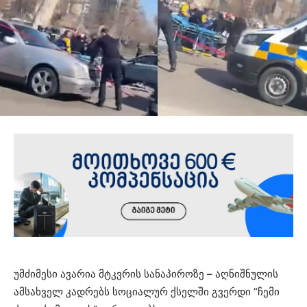
უმძიმესი ავარია მტკვრის სანაპიროზე – აღნიშნულის
ამსახველ კადრებს სოციალურ ქსელში გვერდი “ჩემი