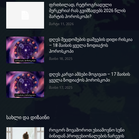
ფრთხილად, რეტროგრადული
მერკურია! რას გვიმზადებს 2026 წლის
მარტის ჰოროსკოპი?
მარტი 11, 2026
დღეს შეცდომების დაშვების დიდი რისკია
– 18 მაისის ყველა ზოდიაქოს
ჰოროსკოპი
მაისი 18, 2025
დღეს კარგი ამბები მოგივათ – 17 მაისის
ყველა ზოდიაქოს ჰოროსკოპი
მაისი 17, 2025
სახლი და დიზაინი
როგორ მოვაშოროთ უსიამოვნო სუნი
ბინიდან პროფესიონალების ჩარევის