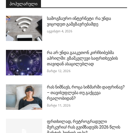
ᲞᲝᲞᲣᲚᲐᲠᲣᲚᲘ
სამოგზაურო ინტერნეტი: რა უნდა
ვიცოდეთ გამგზავრებამდე
აგვისტო 4, 2026
რა არ უნდა გააკეთონ კირჩხიბებმა
აპრილში: გზამკვლევი საფრთხეების
თავიდან ასაცილებლად
მარტი 12, 2026
რას ნიშნავს, როცა სიზმარში დაფრინავ?
– თავისუფლება თუ გაქცევა
რეალობიდან?
მარტი 11, 2026
ფრთხილად, რეტროგრადული
მერკურია! რას გვიმზადებს 2026 წლის
მარტის ჰოროსკოპი?