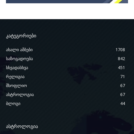
კატეგორიები
ახალი ამბები
1708
საზოგადოება
842
სხვადასხვა
451
რელიგია
71
მსოფლიო
67
ასტროლოგია
67
ბლოგი
44
ასტროლოგია