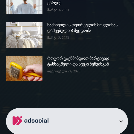
გარეშე
მარტი 3, 2023
საძინებლის თეთრეულის მოვლისას
დაშვებული 8 შეცდომა
მარტი 2, 2023
როგორ გავწმინდოთ მარტივად
ტანსაცმელი და ავეჯი ბეწვისგან
თებერვალი 24, 2023