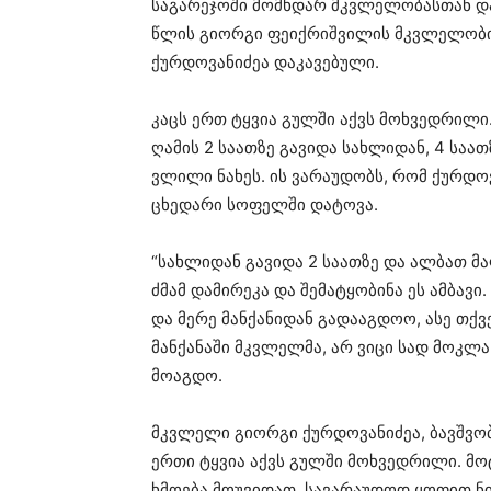
სა­გა­რე­ჯო­ში მომ­ხდარ მკვლე­ლო­ბას­თან და
წლის გი­ორ­გი ფე­იქ­რიშ­ვი­ლის მკვლე­ლო­ბის
ქურ­დო­ვა­ნი­ძეა და­კა­ვე­ბუ­ლი.
კაცს ერთ ტყვია გულ­ში აქვს მოხ­ვედ­რი­ლი.
ღა­მის 2 სა­ათ­ზე გა­ვი­და სახ­ლი­დან, 4 სა­ა
ვლი­ლი ნა­ხეს. ის ვა­რა­უ­დობს, რომ ქურ­დო­ვ
ცხე­და­რი სო­ფელ­ში და­ტო­ვა.
“სახ­ლი­დან გა­ვი­და 2 სა­ათ­ზე და ალ­ბათ მა
ძმამ და­მი­რე­კა და შე­მა­ტყო­ბი­ნა ეს ამ­ბა­ვ
და მერე მან­ქა­ნი­დან გა­და­აგ­დოო, ასე თქვეს
მან­ქა­ნა­ში მკვლელ­მა, არ ვიცი სად მოკ­ლა
მო­აგ­დო.
მკვლე­ლი გი­ორ­გი ქურ­დო­ვა­ნი­ძეა, ბავ­შვო­
ერთი ტყვია აქვს გულ­ში მოხ­ვედ­რი­ლი. მო­
ხმო­ე­ბა მო­უ­ვი­დათ, სა­ვა­რა­უ­დოდ ყო­ფით ნი