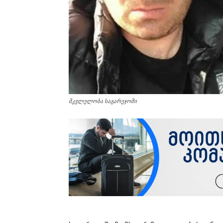
მკვლელობა საგარეჯოში