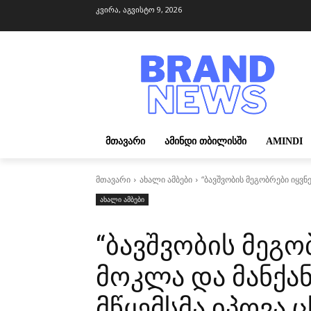
კვირა, აგვისტო 9, 2026
ᲛᲗᲐᲕᲐᲠᲘ
ᲐᲛᲘᲜᲓᲘ ᲗᲑᲘᲚᲘᲡᲨᲘ
AMINDI
მთავარი
ახალი ამბები
“ბავშვობის მეგობრები იყვნე
ახალი ამბები
“ბავშვობის მეგო
მოკლა და მანქა
მწყემსმა იპოვა ც