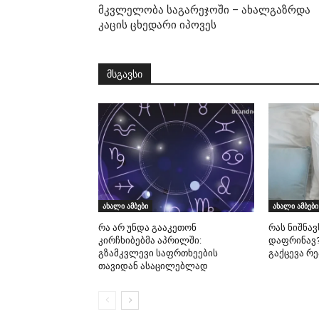
მკვლელობა საგარეჯოში – ახალგაზრდა
კაცის ცხედარი იპოვეს
მსგავსი
ახალი ამბები
ახალი ამბები
რა არ უნდა გააკეთონ
რას ნიშნავ
კირჩხიბებმა აპრილში:
დაფრინავ?
გზამკვლევი საფრთხეების
გაქცევა რ
თავიდან ასაცილებლად