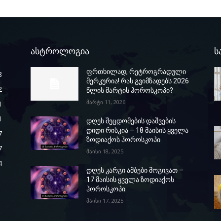
ასტროლოგია
ს
ფრთხილად, რეტროგრადული
8
მერკურია! რას გვიმზადებს 2026
2
წლის მარტის ჰოროსკოპი?
მარტი 11, 2026
1
1
დღეს შეცდომების დაშვების
დიდი რისკია – 18 მაისის ყველა
7
ზოდიაქოს ჰოროსკოპი
7
მაისი 18, 2025
4
დღეს კარგი ამბები მოგივათ –
17 მაისის ყველა ზოდიაქოს
ჰოროსკოპი
მაისი 17, 2025