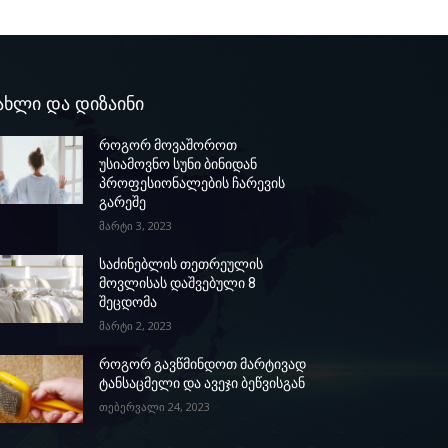
ახლი და დიზაინი
როგორ მოვაშოროთ
უსიამოვნო სუნი ბინიდან
პროფესიონალების ჩარევის
გარეშე
მარტი 3, 2023
საძინებლის თეთრეულის
მოვლისას დაშვებული 8
შეცდომა
მარტი 2, 2023
როგორ გავწმინდოთ მარტივად
ტანსაცმელი და ავეჯი ბეწვისგან
თებერვალი 24, 2023