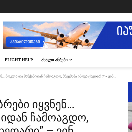
FLIGHT HELP
ᲐᲮᲐᲚᲘ ᲐᲛᲑᲔᲑᲘ
ნ… მოკლა და მანქანიდან ჩამოაგდო, მწყემსმა იპოვა ცხედარი” – ვინ...
ბრები იყვნენ…
ნიდან ჩამოაგდო,
ხედარი” – ვინ