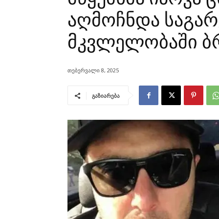
აღმოჩნდა საგარ
მკვლელობაში 
თებერვალი 8, 2025
გაზიარება