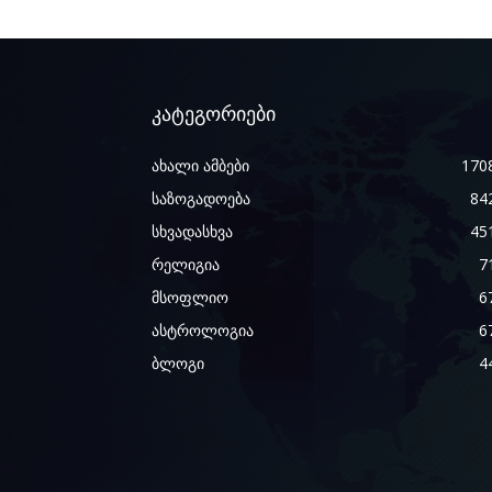
კატეგორიები
ახალი ამბები
170
საზოგადოება
84
სხვადასხვა
45
რელიგია
7
მსოფლიო
6
ასტროლოგია
6
ბლოგი
4