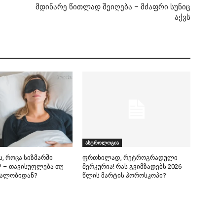
მდინარე წითლად შეიღება – მძაფრი სუნიც
აქვს
ასტროლოგია
ს, როცა სიზმარში
ფრთხილად, რეტროგრადული
 – თავისუფლება თუ
მერკურია! რას გვიმზადებს 2026
ეალობიდან?
წლის მარტის ჰოროსკოპი?