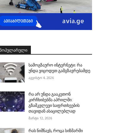
ᲞᲝᲞᲣᲚᲐᲠᲣᲚᲘ
სამოგზაურო ინტერნეტი: რა
უნდა ვიცოდეთ გამგზავრებამდე
აგვისტო 4, 2026
რა არ უნდა გააკეთონ
კირჩხიბებმა აპრილში:
გზამკვლევი საფრთხეების
თავიდან ასაცილებლად
მარტი 12, 2026
რას ნიშნავს, როცა სიზმარში