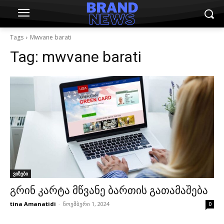
Tags
Mwvane barati
Tag:
mwvane barati
ვიზები
გრინ კარტა მწვანე ბართის გათამაშება
tina Amanatidi
-
ნოემბერი 1, 2024
0