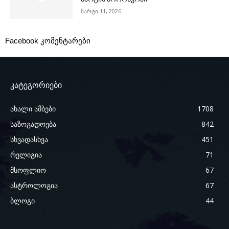
მარტი 11, 2026
Facebook კომენტარები
კატეგორიები
ახალი ამბები
1708
საზოგადოება
842
სხვადასხვა
451
რელიგია
71
მსოფლიო
67
ასტროლოგია
67
ბლოგი
44