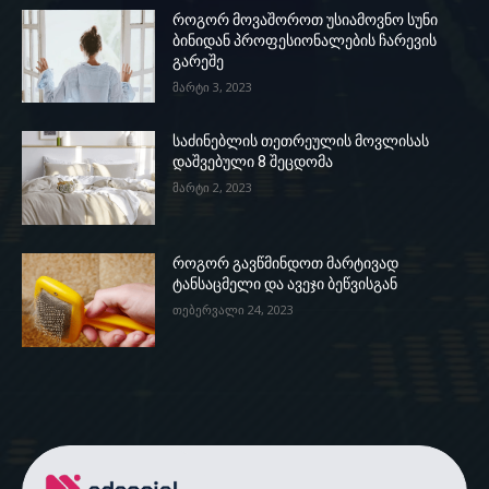
როგორ მოვაშოროთ უსიამოვნო სუნი
ბინიდან პროფესიონალების ჩარევის
გარეშე
მარტი 3, 2023
საძინებლის თეთრეულის მოვლისას
დაშვებული 8 შეცდომა
მარტი 2, 2023
როგორ გავწმინდოთ მარტივად
ტანსაცმელი და ავეჯი ბეწვისგან
თებერვალი 24, 2023