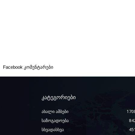
Facebook კომენტარები
კატეგორიები
ახალი ამბები
170
საზოგადოება
84
სხვადასხვა
45