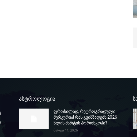
ასტროლოგია
ს
ფრთხილად, რეტროგრადული
8
მერკურია! რას გვიმზადებს 2026
2
წლის მარტის ჰოროსკოპი?
მარტი 11, 2026
1