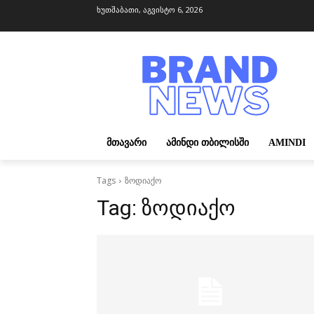
ხუთშაბათი, აგვისტო 6, 2026
ᲛᲗᲐᲕᲐᲠᲘ
ᲐᲛᲘᲜᲓᲘ ᲗᲑᲘᲚᲘᲡᲨᲘ
AMINDI
Tags
ზოდიაქო
Tag:
ზოდიაქო