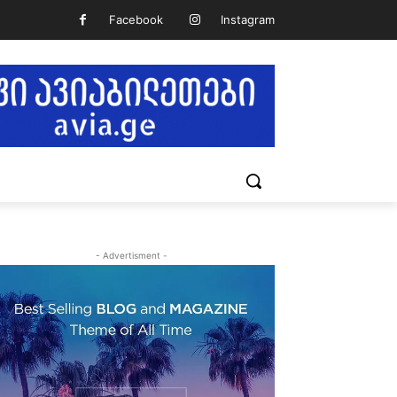
Facebook
Instagram
- Advertisment -