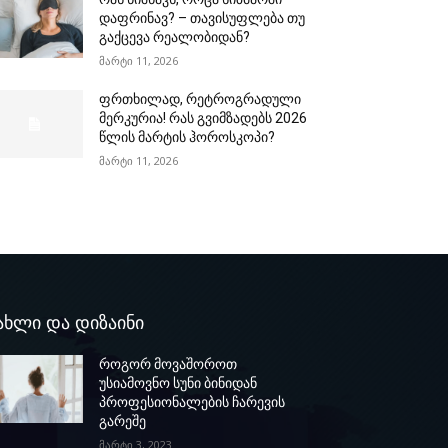
დაფრინავ? – თავისუფლება თუ
გაქცევა რეალობიდან?
მარტი 11, 2026
ფრთხილად, რეტროგრადული
მერკურია! რას გვიმზადებს 2026
წლის მარტის ჰოროსკოპი?
მარტი 11, 2026
ახლი და დიზაინი
როგორ მოვაშოროთ
უსიამოვნო სუნი ბინიდან
პროფესიონალების ჩარევის
გარეშე
მარტი 3, 2023