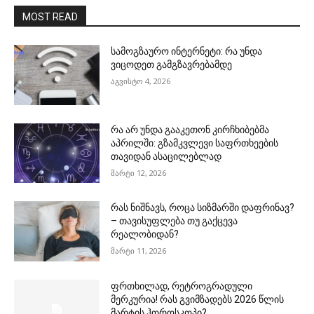
MOST READ
სამოგზაურო ინტერნეტი: რა უნდა
ვიცოდეთ გამგზავრებამდე
აგვისტო 4, 2026
რა არ უნდა გააკეთონ კირჩხიბებმა
აპრილში: გზამკვლევი საფრთხეების
თავიდან ასაცილებლად
მარტი 12, 2026
რას ნიშნავს, როცა სიზმარში დაფრინავ?
– თავისუფლება თუ გაქცევა
რეალობიდან?
მარტი 11, 2026
ფრთხილად, რეტროგრადული
მერკურია! რას გვიმზადებს 2026 წლის
მარტის ჰოროსკოპი?