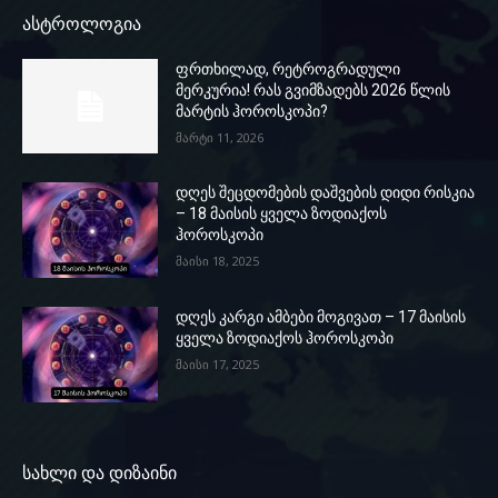
ასტროლოგია
ფრთხილად, რეტროგრადული
მერკურია! რას გვიმზადებს 2026 წლის
მარტის ჰოროსკოპი?
მარტი 11, 2026
დღეს შეცდომების დაშვების დიდი რისკია
– 18 მაისის ყველა ზოდიაქოს
ჰოროსკოპი
მაისი 18, 2025
დღეს კარგი ამბები მოგივათ – 17 მაისის
ყველა ზოდიაქოს ჰოროსკოპი
მაისი 17, 2025
სახლი და დიზაინი