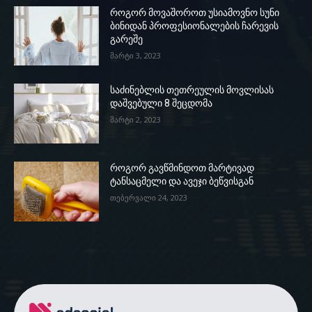
როგორ მოვაშოროთ უსიამოვნო სუნი
ბინიდან პროფესიონალების ჩარევის
გარეშე
მარტი 3, 2023
საძინებლის თეთრეულის მოვლისას
დაშვებული 8 შეცდომა
მარტი 2, 2023
როგორ გავწმინდოთ მარტივად
ტანსაცმელი და ავეჯი ბეწვისგან
თებერვალი 24, 2023