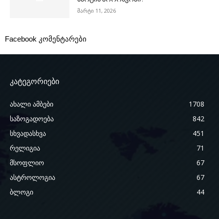
მარტი 11, 2026
Facebook კომენტარები
კატეგორიები
ახალი ამბები
1708
საზოგადოება
842
სხვადასხვა
451
რელიგია
71
მსოფლიო
67
ასტროლოგია
67
ბლოგი
44