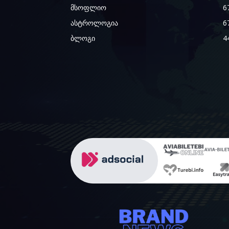
მსოფლიო
6
ასტროლოგია
6
ბლოგი
4