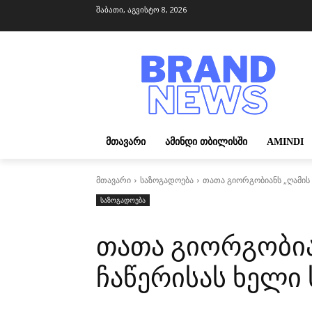
შაბათი, აგვისტო 8, 2026
ᲛᲗᲐᲕᲐᲠᲘ
ᲐᲛᲘᲜᲓᲘ ᲗᲑᲘᲚᲘᲡᲨᲘ
AMINDI
მთავარი
საზოგადოება
თათა გიორგობიანს „ღამის 
საზოგადოება
თათა გიორგობია
ჩაწერისას ხელი 