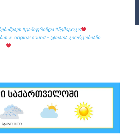
ებამყავს
#გამიფრინდა
#ჩემიგოგო
ბას
♬ original sound – @თათა გიორგობიანი