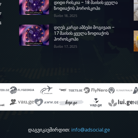
დიდი რისკია – 18 მაისის ყველა
7
ზოდიაქოს ჰოროსკოპი
7
მაისი 18, 2025
4
დღეს კარგი ამბები მოგივათ –
17 მაისის ყველა ზოდიაქოს
ჰოროსკოპი
მაისი 17, 2025
დაგვიკავშირდით:
info@adsocial.ge