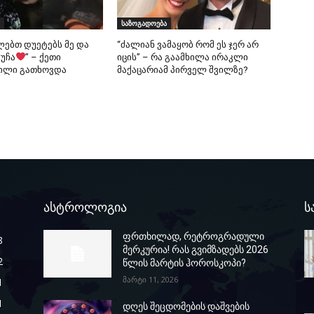
საზოგადოება
ლებთ დუეტებს მე და
“ძალიან ვამაყობ რომ ეს ჯერ არ
 უჩა
” – ქეთი
იცის” – რა გაამხილა ირაკლი
ილი გათხოვდა
მაქაცარიამ პირველ შვილზე?
ასტროლოგია
ს
ფრთხილად, რეტროგრადული
8
მერკურია! რას გვიმზადებს 2026
2
წლის მარტის ჰოროსკოპი?
მარტი 11, 2026
1
1
დღეს შეცდომების დაშვების