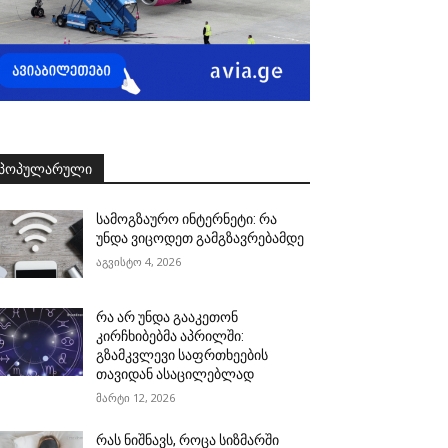
ᲞᲝᲞᲣᲚᲐᲠᲣᲚᲘ
სამოგზაურო ინტერნეტი: რა
უნდა ვიცოდეთ გამგზავრებამდე
აგვისტო 4, 2026
რა არ უნდა გააკეთონ
კირჩხიბებმა აპრილში:
გზამკვლევი საფრთხეების
თავიდან ასაცილებლად
მარტი 12, 2026
რას ნიშნავს, როცა სიზმარში