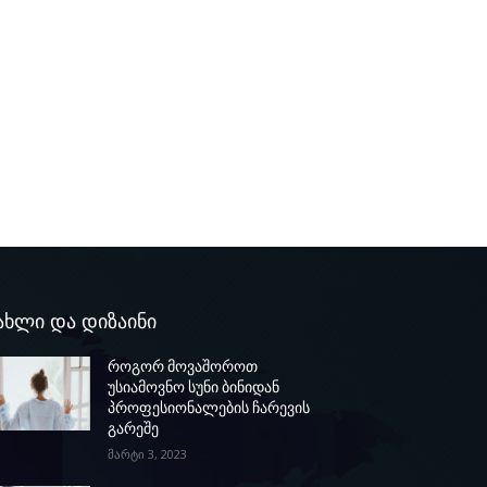
ახლი და დიზაინი
როგორ მოვაშოროთ
უსიამოვნო სუნი ბინიდან
პროფესიონალების ჩარევის
გარეშე
მარტი 3, 2023