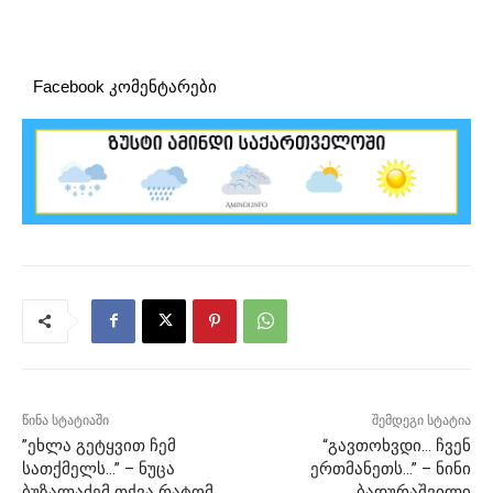
Facebook კომენტარები
წინა სტატიაში
შემდეგი სტატია
”ეხლა გეტყვით ჩემ
“გავთოხვდი… ჩვენ
სათქმელს…” – ნუცა
ერთმანეთს…” – ნინი
ბუზალაძემ თქვა რატომ
ბადურაშვილი