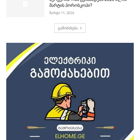
მარტის ჰოროსკოპი?
მარტი 11, 2026
გამოძახება