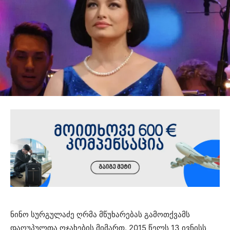
ნინო სურგულაძე ღრმა მწუხარებას გამოთქვამს
დაღუპულთა ოჯახების მიმართ. 2015 წელს 13 ივნისს