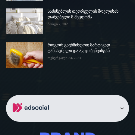
საძინებლის თეთრეულის მოვლისას
დაშვებული 8 შეცდომა
მარტი 2, 2023
როგორ გავწმინდოთ მარტივად
ტანსაცმელი და ავეჯი ბეწვისგან
თებერვალი 24, 2023