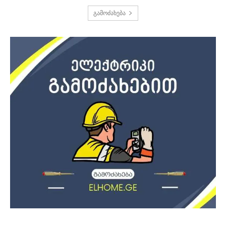
გამოძახება